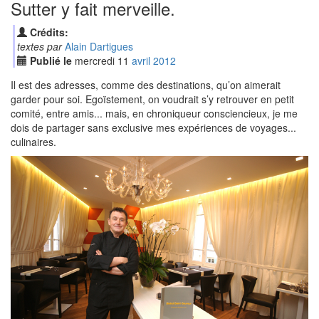
Sutter y fait merveille.
Crédits:
textes par
Alain Dartigues
Publié le
mercredi
11
avr
il
2012
Il est des adresses, comme des destinations, qu’on aimerait
garder pour soi. Egoïstement, on voudrait s’y retrouver en petit
comité, entre amis... mais, en chroniqueur consciencieux, je me
dois de partager sans exclusive mes expériences de voyages...
culinaires.