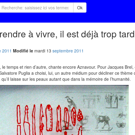
Ok
ndre à vivre, il est déjà trop tard.
e
2011
Modifié le
mardi
13
sep
tembre
2011
 le temps et rien d’autre, chante encore Aznavour. Pour Jacques Brel, 
 Salvatore Puglia a choisi, lui, un autre médium pour décliner ce thème 
 qu’il laisse sur les peaux autant que dans la mémoire de l’humanité.