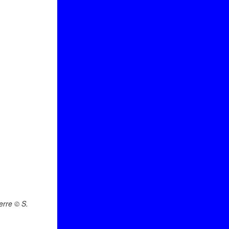
erre © S.