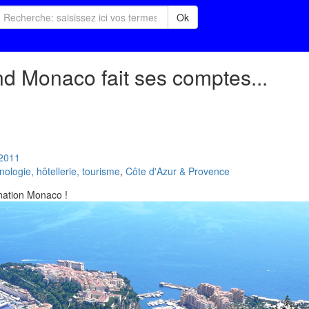
Ok
d Monaco fait ses comptes...
2011
logie, hôtellerie, tourisme
,
Côte d'Azur & Provence
ination Monaco !