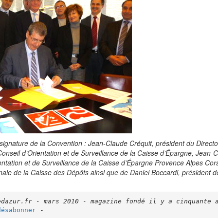
 signature de la Convention : Jean-Claude Créquit, président du Directoi
onseil d’Orientation et de Surveillance de la Caisse d’Épargne, Jean-C
entation et de Surveillance de la Caisse d’Épargne Provence Alpes Cor
ale de la Caisse des Dépôts ainsi que de Daniel Boccardi, président de 
edazur.fr - mars 2010 - magazine fondé il y a cinquante 
désabonner
 -