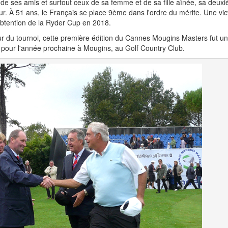
de ses amis et surtout ceux de sa femme et de sa fille aînée, sa deuxi
r. À 51 ans, le Français se place 9ème dans l'ordre du mérite. Une vict
btention de la Ryder Cup en 2018.
r du tournoi, cette première édition du Cannes Mougins Masters fut un
s pour l'année prochaine à Mougins, au Golf Country Club.