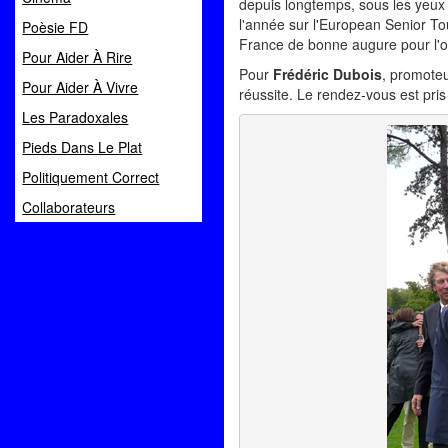
depuis longtemps, sous les yeux 
l'année sur l'European Senior Tou
Poèsie FD
France de bonne augure pour l'o
Pour Aider À Rire
Pour
Frédéric Dubois
, promoteu
Pour Aider À Vivre
réussite. Le rendez-vous est pri
Les Paradoxales
Pieds Dans Le Plat
Politiquement Correct
Collaborateurs