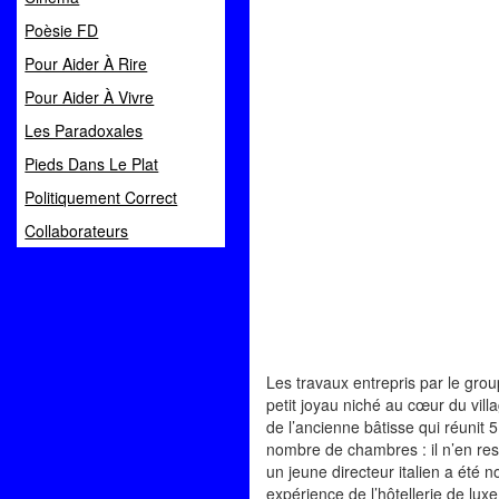
Poèsie FD
Pour Aider À Rire
Pour Aider À Vivre
Les Paradoxales
Pieds Dans Le Plat
Politiquement Correct
Collaborateurs
Les travaux entrepris par le gro
petit joyau niché au cœur du vil
de l’ancienne bâtisse qui réunit
nombre de chambres : il n’en res
un jeune directeur italien a été
expérience de l’hôtellerie de lux