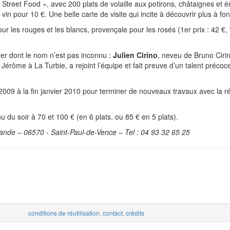
Street Food », avec 200 plats de volaille aux potirons, châtaignes et é
vin pour 10 €. Une belle carte de visite qui incite à découvrir plus à fon
ur les rouges et les blancs, provençale pour les rosés (1er prix : 42 €, 
ier dont le nom n’est pas inconnu :
Julien Cirino
, neveu de Bruno Cirin
ie Jérôme à La Turbie, a rejoint l’équipe et fait preuve d’un talent précoc
009 à la fin janvier 2010 pour terminer de nouveaux travaux avec la r
du soir à 70 et 100 € (en 6 plats, ou 85 € en 5 plats).
ande – 06570 - Saint-Paul-de-Vence – Tel : 04 93 32 65 25
conditions de réutilisation
,
contact
,
crédits