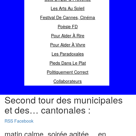
Les Arts Au Soleil
Festival De Cannes, Cinéma
Poèsie FD
Pour Aider À Rire
Pour Aider À Vivre
Les Paradoxales
Pieds Dans Le Plat
Politiquement Correct
Collaborateurs
Second tour des municipales
et des… cantonales :
RSS
Facebook
matin calme, soirée agitée… en