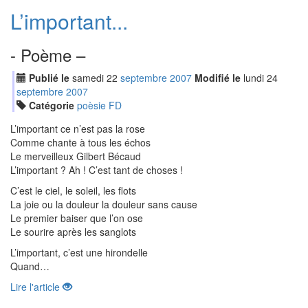
L’important...
- Poème –
Publié le
samedi
22
sep
tembre
2007
Modifié le
lundi
24
sep
tembre
2007
Catégorie
poèsie FD
L’important ce n’est pas la rose
Comme chante à tous les échos
Le merveilleux Gilbert Bécaud
L’important ? Ah ! C’est tant de choses !
C’est le ciel, le soleil, les flots
La joie ou la douleur la douleur sans cause
Le premier baiser que l’on ose
Le sourire après les sanglots
L’important, c’est une hirondelle
Quand…
Lire l'article