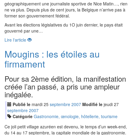
géographiquement une journaliste sportive de Nice Matin…, rien
ne va plus. Depuis plus de cent jours, la Belgique n’arrive pas à
former son gouvernement fédéral.
Avant les élections législatives du 1O juin dernier, le pays était
gouverné par une…
Lire l'article
Mougins : les étoiles au
firmament
Pour sa 2ème édition, la manifestation
créée l’an passé, a pris une ampleur
inégalée.
Publié le
mardi
25
sep
tembre
2007
Modifié le
jeudi
27
sep
tembre
2007
Catégorie
Gastronomie, œnologie, hôtellerie, tourisme
Ce joli petit village azuréen est devenu, le temps d’un week-end,
du 14 au 17 septembre, la capitale mondiale de la gastronomie.