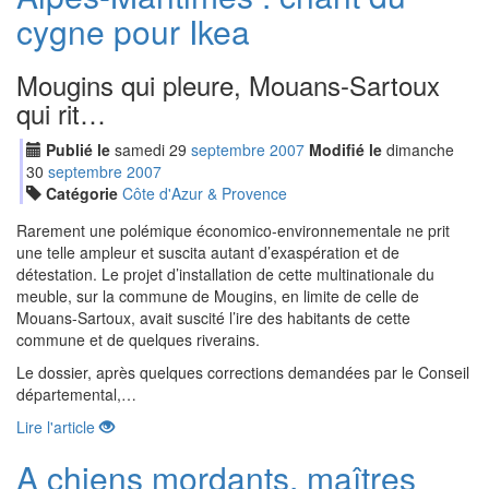
cygne pour Ikea
Mougins qui pleure, Mouans-Sartoux
qui rit…
Publié le
samedi
29
sep
tembre
2007
Modifié le
dimanche
30
sep
tembre
2007
Catégorie
Côte d'Azur & Provence
Rarement une polémique économico-environnementale ne prit
une telle ampleur et suscita autant d’exaspération et de
détestation. Le projet d’installation de cette multinationale du
meuble, sur la commune de Mougins, en limite de celle de
Mouans-Sartoux, avait suscité l’ire des habitants de cette
commune et de quelques riverains.
Le dossier, après quelques corrections demandées par le Conseil
départemental,…
Lire l'article
A chiens mordants, maîtres