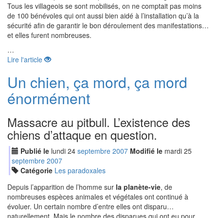
Tous les villageois se sont mobilisés, on ne comptait pas moins
de 100 bénévoles qui ont aussi bien aidé à l’installation qu’à la
sécurité afin de garantir le bon déroulement des manifestations…
et elles furent nombreuses.
…
Lire l'article
Un chien, ça mord, ça mord
énormément
Massacre au pitbull. L’existence des
chiens d’attaque en question.
Publié le
lundi
24
sep
tembre
2007
Modifié le
mardi
25
sep
tembre
2007
Catégorie
Les paradoxales
Depuis l’apparition de l’homme sur
la planète-vie
, de
nombreuses espèces animales et végétales ont continué à
évoluer. Un certain nombre d’entre elles ont disparu…
naturellement. Mais le nombre des disparues qui ont eu pour