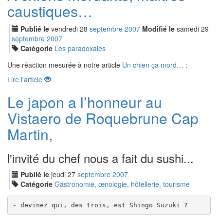
caustiques…
Publié le
vendredi
28
sep
tembre
2007
Modifié le
samedi
29
sep
tembre
2007
Catégorie
Les paradoxales
Une réaction mesurée à notre article
Un chien ça mord…
:
Lire l'article
Le japon a l’honneur au
Vistaero de Roquebrune Cap
Martin,
l'invité du chef nous a fait du sushi...
Publié le
jeudi
27
sep
tembre
2007
Catégorie
Gastronomie, œnologie, hôtellerie, tourisme
- devinez qui, des trois, est Shingo Suzuki ?