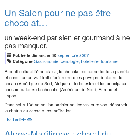
Un Salon pour ne pas être
chocolat…
un week-end parisien et gourmand à ne
pas manquer.
Publié le
dimanche
30
sep
tembre
2007
Catégorie
Gastronomie, œnologie, hôtellerie, tourisme
Produit culturel lié au plaisir, le chocolat concerne toute la planète
et constitue un vrai trait d’union entre les pays producteurs de
cacao (Amérique du Sud, Afrique et Indonésie) et les principaux
consommateurs de chocolat (Amérique du Nord, Europe et
Japon).
Dans cette 13ème édition parisienne, les visiteurs vont découvrir
la chaîne du cacao et connaître les…
Lire l'article
Alpes-Maritimes : chant du