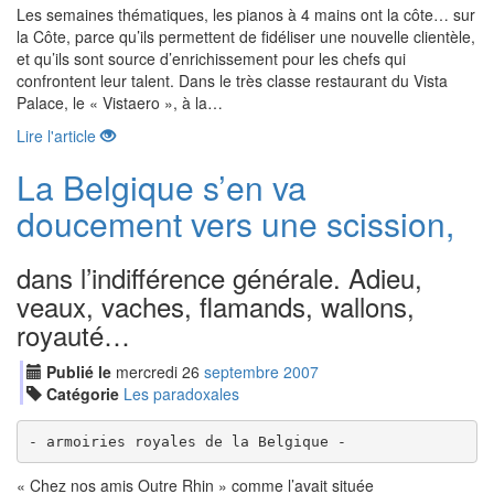
Les semaines thématiques, les pianos à 4 mains ont la côte… sur
la Côte, parce qu’ils permettent de fidéliser une nouvelle clientèle,
et qu’ils sont source d’enrichissement pour les chefs qui
confrontent leur talent. Dans le très classe restaurant du Vista
Palace, le « Vistaero », à la…
Lire l'article
La Belgique s’en va
doucement vers une scission,
dans l’indifférence générale. Adieu,
veaux, vaches, flamands, wallons,
royauté…
Publié le
mercredi
26
sep
tembre
2007
Catégorie
Les paradoxales
- armoiries royales de la Belgique -
« Chez nos amis Outre Rhin » comme l’avait située