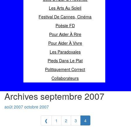
Les Arts Au Soleil
Festival De Cannes, Cinéma
Poèsie FD
Pour Aider À Rire
Pour Aider À Vivre
Les Paradoxales
Pieds Dans Le Plat
Politiquement Correct
Collaborateurs
Archives septembre 2007
août 2007
octobre 2007
❰
1
2
3
4