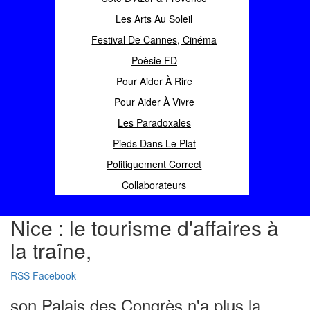
Les Arts Au Soleil
Festival De Cannes, Cinéma
Poèsie FD
Pour Aider À Rire
Pour Aider À Vivre
Les Paradoxales
Pieds Dans Le Plat
Politiquement Correct
Collaborateurs
Nice : le tourisme d'affaires à
la traîne,
RSS
Facebook
son Palais des Congrès n'a plus la