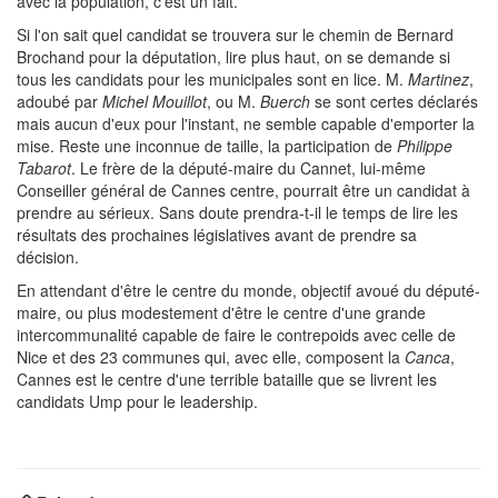
avec la population, c'est un fait.
Si l'on sait quel candidat se trouvera sur le chemin de Bernard
Brochand pour la députation, lire plus haut, on se demande si
tous les candidats pour les municipales sont en lice. M.
Martinez
,
adoubé par
Michel Mouillot
, ou M.
Buerch
se sont certes déclarés
mais aucun d'eux pour l'instant, ne semble capable d'emporter la
mise. Reste une inconnue de taille, la participation de
Philippe
Tabarot
. Le frère de la député-maire du Cannet, lui-même
Conseiller général de Cannes centre, pourrait être un candidat à
prendre au sérieux. Sans doute prendra-t-il le temps de lire les
résultats des prochaines législatives avant de prendre sa
décision.
En attendant d'être le centre du monde, objectif avoué du député-
maire, ou plus modestement d'être le centre d'une grande
intercommunalité capable de faire le contrepoids avec celle de
Nice et des 23 communes qui, avec elle, composent la
Canca
,
Cannes est le centre d'une terrible bataille que se livrent les
candidats Ump pour le leadership.