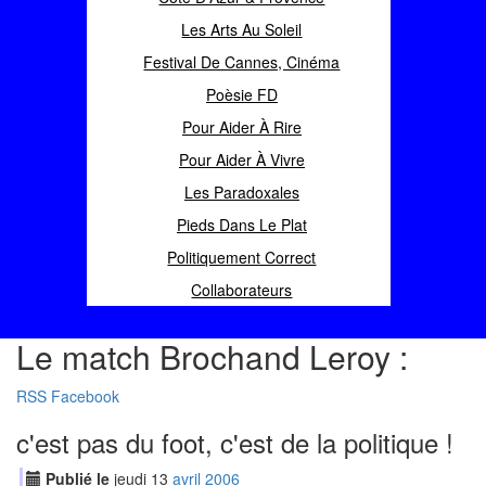
Les Arts Au Soleil
Festival De Cannes, Cinéma
Poèsie FD
Pour Aider À Rire
Pour Aider À Vivre
Les Paradoxales
Pieds Dans Le Plat
Politiquement Correct
Collaborateurs
Le match Brochand Leroy :
RSS
Facebook
c'est pas du foot, c'est de la politique !
Publié le
jeudi
13
avr
il
2006