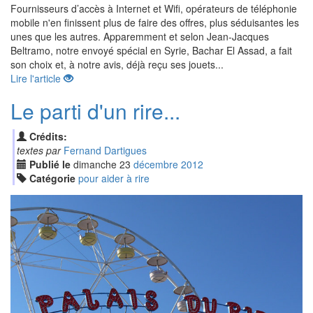
Fournisseurs d’accès à Internet et Wifi, opérateurs de téléphonie
mobile n'en finissent plus de faire des offres, plus séduisantes les
unes que les autres. Apparemment et selon Jean-Jacques
Beltramo, notre envoyé spécial en Syrie, Bachar El Assad, a fait
son choix et, à notre avis, déjà reçu ses jouets...
Lire l'article
Le parti d'un rire...
Crédits:
textes par
Fernand Dartigues
Publié le
dimanche
23
déc
embre
2012
Catégorie
pour aider à rire