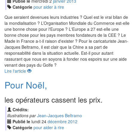
Publié le
mercredi
2
jan
vier
2013
Catégorie
pour aider à rire
Que seraient devenues leurs industries ? Quel est le vrai bilan de
la mondialisation ? L’Organisation Mondiale du Commerce est-elle
une bonne chose pour l'Europe ? L'Europe a 27 est-elle une
bonne chose pour les pays membres fondateurs de la CEE ? Le
Made in France a-t-il raison d'exister ? Pour le caricaturiste Jean-
Jacques Beltramo, il est clair que la Chine a sa part de
responsabilité dans la situation actuelle. Est-il pour autant
rassurant que nous en soyons à fonder nos espoirs sur une aide
venant des pays du Golfe ?
Lire l'article
Pour Noël,
les opérateurs cassent les prix.
Crédits:
illustrations par
Jean-Jacques Beltramo
Publié le
lundi
24
déc
embre
2012
Catégorie
pour aider à rire