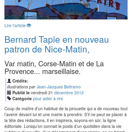
Lire l'article
Bernard Tapie en nouveau
patron de Nice-Matin,
Var matin, Corse-Matin et de La
Provence... marseillaise.
Crédits:
illustrations par
Jean-Jacques Beltramo
Publié le
vendredi
21
déc
embre
2012
Catégorie
pour aider à rire
Coup de maître d’un habitué de la pirouette qui a de nouveau tout
l’avenir devant lui et une mairie à prendre. S’il ne peut se placer à
la tête des rédactions, il en inspirera, soyons-en sûr, la ligne
éditoriale. Lorsqu’on connait le poids d’un quotidien dans la vie