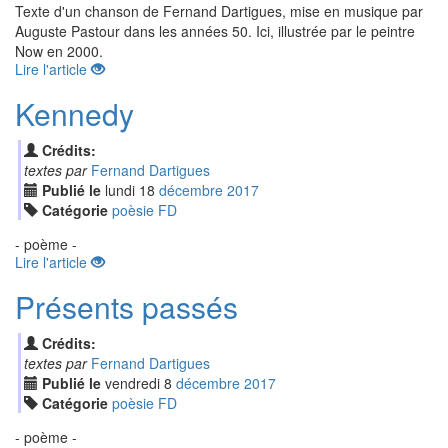
Texte d'un chanson de Fernand Dartigues, mise en musique par
Auguste Pastour dans les années 50. Ici, illustrée par le peintre
Now en 2000.
Lire l'article
Kennedy
Crédits:
textes par
Fernand Dartigues
Publié le
lundi
18
déc
embre
2017
Catégorie
poèsie FD
- poème -
Lire l'article
Présents passés
Crédits:
textes par
Fernand Dartigues
Publié le
vendredi
8
déc
embre
2017
Catégorie
poèsie FD
- poème -