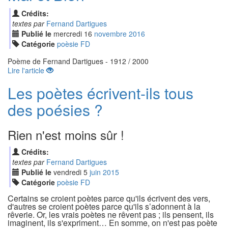
Crédits:
textes par
Fernand Dartigues
Publié le
mercredi
16
nov
embre
2016
Catégorie
poèsie FD
Poème de Fernand Dartigues - 1912 / 2000
Lire l'article
Les poètes écrivent-ils tous
des poésies ?
Rien n'est moins sûr !
Crédits:
textes par
Fernand Dartigues
Publié le
vendredi
5
jui
n
2015
Catégorie
poèsie FD
Certains se croient poètes parce qu'ils écrivent des vers,
d'autres se croient poètes parce qu'ils s’adonnent à la
rêverie. Or, les vrais poètes ne rêvent pas ; ils pensent, ils
imaginent, ils s'expriment… En somme, on n'est pas poète