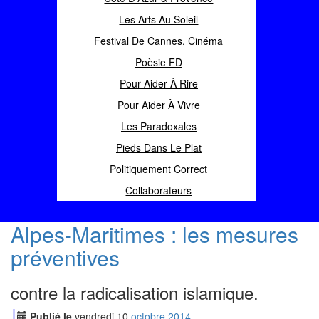
Les Arts Au Soleil
Festival De Cannes, Cinéma
Poèsie FD
Pour Aider À Rire
Pour Aider À Vivre
Les Paradoxales
Pieds Dans Le Plat
Politiquement Correct
Collaborateurs
Alpes-Maritimes : les mesures
préventives
contre la radicalisation islamique.
Publié le
vendredi
10
oct
obre
2014