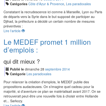
Catégories
Côte d'Azur & Provence
,
Les paradoxales
Constatant la recrudescence ici comme à Marseille, Lyon ou Paris
de départs vers la Syrie dans le but supposé de participer au
Djihad, la préfecture a décidé un certain nombre de mesures
préventives :
Lire l'article
Le MEDEF promet 1 million
d’emplois :
qui dit mieux ?
Publié le
dimanche
28
sep
tembre
2014
Catégorie
Les paradoxales
Pour relancer la création d'emplois, le MEDEF publie des
propositions audacieuses. On s'imagine quel cadeau pour la
majorité, si d'aventure ce plan se matérialisait avant 2017. On se
retrouverait peut-être une nouvelle fois à choisir entre Hollande
et... Sarkozy.
Lire l'article