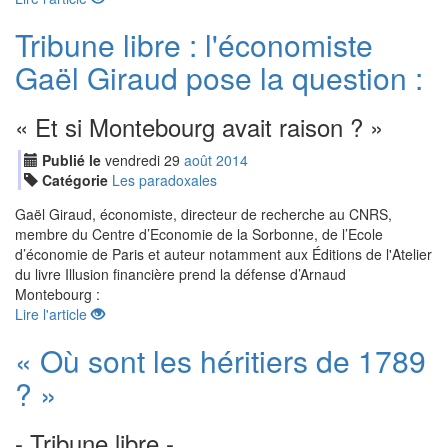
Tribune libre : l'économiste
Gaël Giraud pose la question :
« Et si Montebourg avait raison ? »
Publié le
vendredi
29
aoû
t
2014
Catégorie
Les paradoxales
Gaël Giraud, économiste, directeur de recherche au CNRS,
membre du Centre d’Economie de la Sorbonne, de l’Ecole
d’économie de Paris et auteur notamment aux Éditions de l'Atelier
du livre Illusion financière prend la défense d’Arnaud
Montebourg :
Lire l'article
« Où sont les héritiers de 1789
? »
- Tribune libre -