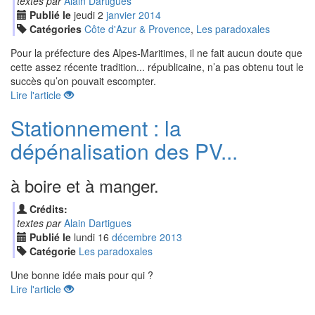
textes par
Alain Dartigues
Publié le
jeudi
2
jan
vier
2014
Catégories
Côte d'Azur & Provence
,
Les paradoxales
Pour la préfecture des Alpes-Maritimes, il ne fait aucun doute que
cette assez récente tradition... républicaine, n’a pas obtenu tout le
succès qu’on pouvait escompter.
Lire l'article
Stationnement : la
dépénalisation des PV...
à boire et à manger.
Crédits:
textes par
Alain Dartigues
Publié le
lundi
16
déc
embre
2013
Catégorie
Les paradoxales
Une bonne idée mais pour qui ?
Lire l'article