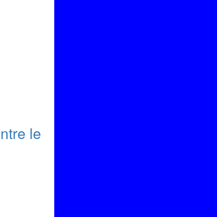
ntre le