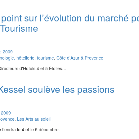
 point sur l’évolution du marché p
 Tourisme
e
2009
logie, hôtellerie, tourisme
,
Côte d'Azur & Provence
Directeurs d'Hôtels 4 et 5 Étoiles…
 Kessel soulève les passions
2009
rovence
,
Les Arts au soleil
e tiendra le 4 et le 5 décembre.