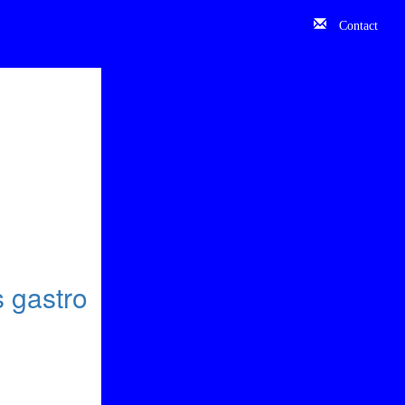
Contact
s gastro