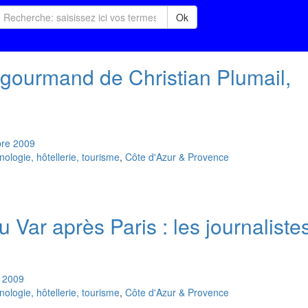
Ok
s gourmand de Christian Plumail,
re
2009
logie, hôtellerie, tourisme
,
Côte d'Azur & Provence
 Var après Paris : les journaliste
2009
logie, hôtellerie, tourisme
,
Côte d'Azur & Provence