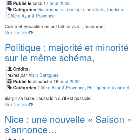
Publié le
lundi
17
aoû
t
2009
Catégories
Gastronomie, œnologie, hôtellerie, tourisme
,
Côte d'Azur & Provence
Céline et Sébastien en ont fait un vrai… restaurant.
Lire l'article
Politique : majorité et minorité
sur le même schéma,
Crédits:
textes par
Alain Dartigues
Publié le
dimanche
16
aoû
t
2009
Catégories
Côte d'Azur & Provence
,
Politiquement correct
élargir sa base…aussi loin qu’il est possible.
Lire l'article
Nice : une nouvelle « Saison »
s’annonce…