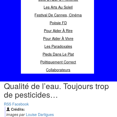
Les Arts Au Soleil
Festival De Cannes, Cinéma
Poèsie FD
Pour Aider À Rire
Pour Aider À Vivre
Les Paradoxales
Pieds Dans Le Plat
Politiquement Correct
Collaborateurs
Qualité de l’eau. Toujours trop
de pesticides…
RSS
Facebook
Crédits:
images par
Louise Dartigues