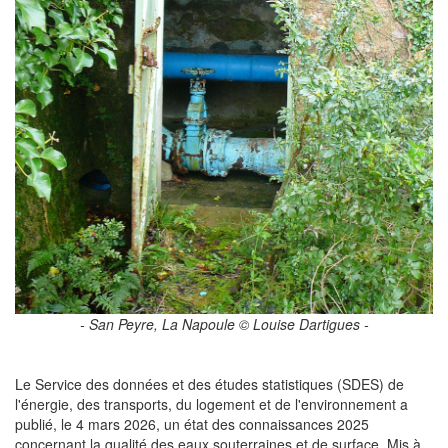
- San Peyre, La Napoule © Louise Dartigues -
Le Service des données et des études statistiques (SDES) de
l'énergie, des transports, du logement et de l'environnement a
publié, le 4 mars 2026, un état des connaissances 2025
concernant la qualité des eaux souterraines et de surface. Mis à