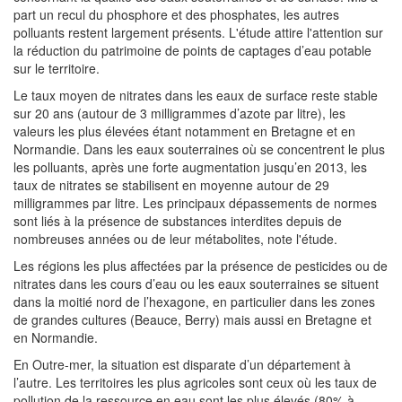
part un recul du phosphore et des phosphates, les autres
polluants restent largement présents. L'étude attire l'attention sur
la réduction du patrimoine de points de captages d’eau potable
sur le territoire.
Le taux moyen de nitrates dans les eaux de surface reste stable
sur 20 ans (autour de 3 milligrammes d’azote par litre), les
valeurs les plus élevées étant notamment en Bretagne et en
Normandie. Dans les eaux souterraines où se concentrent le plus
les polluants, après une forte augmentation jusqu’en 2013, les
taux de nitrates se stabilisent en moyenne autour de 29
milligrammes par litre. Les principaux dépassements de normes
sont liés à la présence de substances interdites depuis de
nombreuses années ou de leur métabolites, note l'étude.
Les régions les plus affectées par la présence de pesticides ou de
nitrates dans les cours d’eau ou les eaux souterraines se situent
dans la moitié nord de l’hexagone, en particulier dans les zones
de grandes cultures (Beauce, Berry) mais aussi en Bretagne et
en Normandie.
En Outre-mer, la situation est disparate d’un département à
l’autre. Les territoires les plus agricoles sont ceux où les taux de
pollution de la ressource en eau sont les plus élevés (80% à