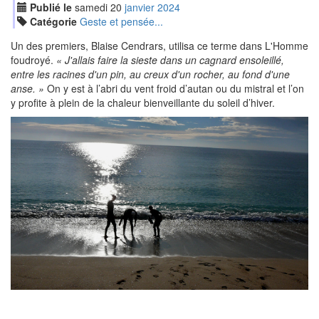
Publié le
samedi
20
jan
vier
2024
Catégorie
Geste et pensée...
Un des premiers, Blaise Cendrars, utilisa ce terme dans L'Homme
foudroyé.
« J'allais faire la sieste dans un cagnard ensoleillé,
entre les racines d'un pin, au creux d'un rocher, au fond d'une
anse. »
On y est à l’abri du vent froid d’autan ou du mistral et l’on
y profite à plein de la chaleur bienveillante du soleil d’hiver.