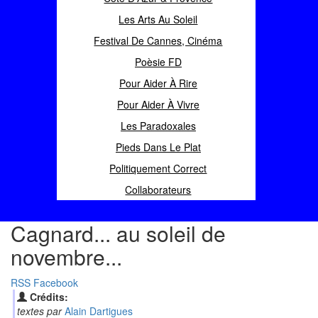
Les Arts Au Soleil
Festival De Cannes, Cinéma
Poèsie FD
Pour Aider À Rire
Pour Aider À Vivre
Les Paradoxales
Pieds Dans Le Plat
Politiquement Correct
Collaborateurs
Cagnard... au soleil de
novembre...
RSS
Facebook
Crédits:
textes par
Alain Dartigues