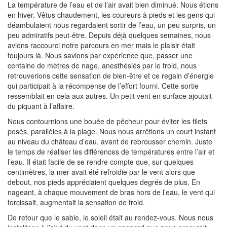
La température de l’eau et de l’air avait bien diminué. Nous étions
en hiver. Vêtus chaudement, les coureurs à pieds et les gens qui
déambulaient nous regardaient sortir de l’eau, un peu surpris, un
peu admiratifs peut-être. Depuis déjà quelques semaines, nous
avions raccourci notre parcours en mer mais le plaisir était
toujours là. Nous savions par expérience que, passer une
centaine de mètres de nage, anesthésiés par le froid, nous
retrouverions cette sensation de bien-être et ce regain d’énergie
qui participait à la récompense de l’effort fourni. Cette sortie
ressemblait en cela aux autres. Un petit vent en surface ajoutait
du piquant à l’affaire.
Nous contournions une bouée de pêcheur pour éviter les filets
posés, parallèles à la plage. Nous nous arrêtions un court instant
au niveau du château d’eau, avant de rebrousser chemin. Juste
le temps de réaliser les différences de températures entre l’air et
l’eau. Il était facile de se rendre compte que, sur quelques
centimètres, la mer avait été refroidie par le vent alors que
debout, nos pieds appréciaient quelques degrés de plus. En
nageant, à chaque mouvement de bras hors de l’eau, le vent qui
forcissait, augmentait la sensation de froid.
De retour que le sable, le soleil était au rendez-vous. Nous nous