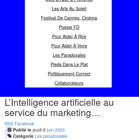
Les Arts Au Soleil
Festival De Cannes, Cinéma
Poèsie FD
Pour Aider À Rire
Pour Aider À Vivre
Les Paradoxales
Pieds Dans Le Plat
Politiquement Correct
Collaborateurs
L’Intelligence artificielle au
service du marketing…
RSS
Facebook
Publié le
jeudi
8
jui
n
2023
Catégorie
Les paradoxales