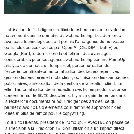
L'utilisation de l'intelligence artificielle est en constante évolution,
notamment dans le domaine du webmarketing. Les dernières
avancées technologiques ont permis l'émergence de nouveaux
outils tels que ceux édités par Open Ai (ChatGPT, Dall-E) ou
Google (Bard, le dernier en date), offrant des avantages
considérables pour les agences webmarketing comme PumpUp :
analyse de données en temps réel, personnalisation de
l'expérience utilisateur, automatisation des tâches répétitives -
gestion des enchères et mots-clés -, optimisation des campagnes
publicitaires, amélioration de la gestion de la relation client. En
effet, l’automatisation de la rédaction des fiches produits pour se
concentrer sur le 80/20 des clients. Il y a un gain de temps dans
la recherche documentaire pour rédiger des articles, ce qui
permet d’avoir plus d'éléments pour définir et approfondir des
idées et plus de temps pour le copywriting.
Pour Eric Huertas, président de PumpUp, « Avec l’IA, on passe de
la Précision à la Prédiction ! ». Son utilisation a un impact direct