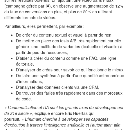
sur les résultats obtenus. En ajoutant une vidéo dans PMax
(campagne gérée par IA), on observe une augmentation de 12%
du taux de conversions en plus, et plus de 20% en utilisant
différents formats de vidéos.
Par ailleurs, elles permettent, par exemple :
De créer du contenu textuel et visuel à partir de rien,
De mettre en place des tests A/B très rapidement car elle
génère une multitude de variantes (textuelle et visuelle) à
partir de peu de ressources,
D’aider à créer du contenu comme une FAQ, une ligne
éditoriale,
D’analyser de créas pour savoir ce qui fonctionne le mieux,
De faire une synthèse à partir d’une quantité astronomique
d'informations,
D'analyser des données clients via une CRM,
De trouver des failles très rapidement dans des morceaux
de code.
« L’automatisation et l’IA sont les grands axes de développement
du 21e siècle »
, explique encore Eric Huertas qui
poursuit,
« L’humain cherche à développer ses capacités
d’exécution à travers l’intelligence artificielle et l’automation afin