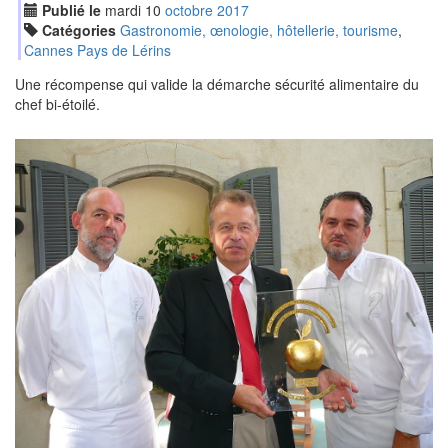
Publié le
mardi
10
oct
obre
2017
Catégories
Gastronomie, œnologie, hôtellerie, tourisme
,
Cannes Pays de Lérins
Une récompense qui valide la démarche sécurité alimentaire du
chef bi-étoilé.