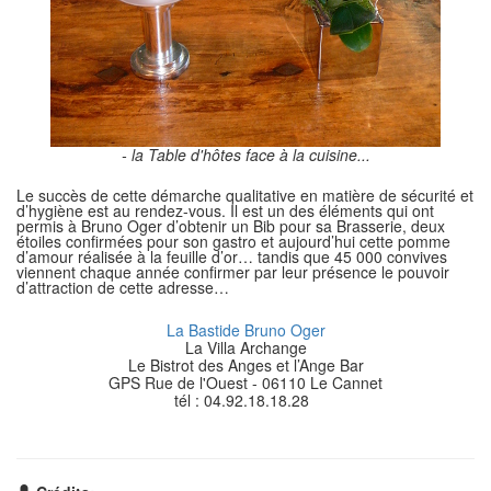
- la Table d'hôtes face à la cuisine...
Le succès de cette démarche qualitative en matière de sécurité et
d’hygiène est au rendez-vous. Il est un des éléments qui ont
permis à Bruno Oger d’obtenir un Bib pour sa Brasserie, deux
étoiles confirmées pour son gastro et aujourd’hui cette pomme
d’amour réalisée à la feuille d’or… tandis que 45 000 convives
viennent chaque année confirmer par leur présence le pouvoir
d’attraction de cette adresse…
La Bastide Bruno Oger
La Villa Archange
Le Bistrot des Anges et l’Ange Bar
GPS Rue de l'Ouest - 06110 Le Cannet
tél : 04.92.18.18.28