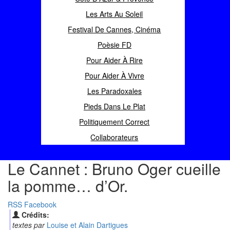
Les Arts Au Soleil
Festival De Cannes, Cinéma
Poèsie FD
Pour Aider À Rire
Pour Aider À Vivre
Les Paradoxales
Pieds Dans Le Plat
Politiquement Correct
Collaborateurs
Le Cannet : Bruno Oger cueille
la pomme… d’Or.
RSS
Facebook
Crédits:
textes par
Louise et Alain Dartigues