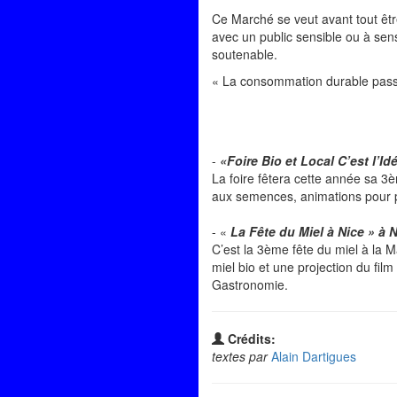
Ce Marché se veut avant tout être
avec un public sensible ou à sen
soutenable.
« La consommation durable passe pa
-
«Foire Bio et Local C’est l’I
La foire fêtera cette année sa 3
aux semences, animations pour p
-
«
La Fête du Miel à Nice » à 
C’est la 3ème fête du miel à la 
miel bio et une projection du film
Gastronomie.
Crédits:
textes par
Alain Dartigues