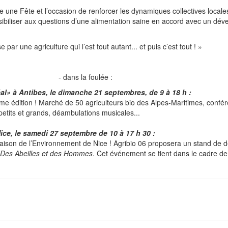
 une Fête et l’occasion de renforcer les dynamiques collectives locales 
sibiliser aux questions d’une alimentation saine en accord avec un dé
r une agriculture qui l’est tout autant... et puis c’est tout ! »
- dans la foulée :
déal» à Antibes, le dimanche 21 septembres, de 9 à 18 h :
ème édition ! Marché de 50 agriculteurs bio des Alpes-Maritimes, confé
etits et grands, déambulations musicales...
Nice, le samedi
27 septembre de 10
à 17 h 30 :
Maison de l’Environnement de Nice ! Agribio 06 proposera un stand de 
Des Abeilles et des Hommes
.
Cet événement se tient dans le cadre de 