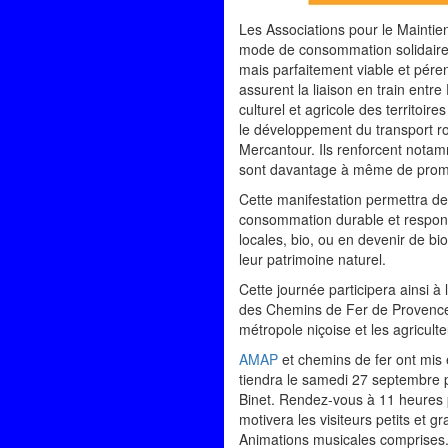
Les Associations pour le Maintie
mode de consommation solidaire, 
mais parfaitement viable et pére
assurent la liaison en train entre
culturel et agricole des territoir
le développement du transport rou
Mercantour. Ils renforcent notam
sont davantage à même de promou
Cette manifestation permettra de 
consommation durable et responsa
locales, bio, ou en devenir de bio
leur patrimoine naturel.
Cette journée participera ainsi à
des Chemins de Fer de Provence.
métropole niçoise et les agricult
AMAP
et chemins de fer ont mis 
tiendra le samedi 27 septembre p
Binet. Rendez-vous à
11 heures
motivera les visiteurs petits et 
Animations musicales comprises.