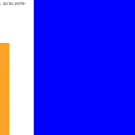
, qu’au porte-