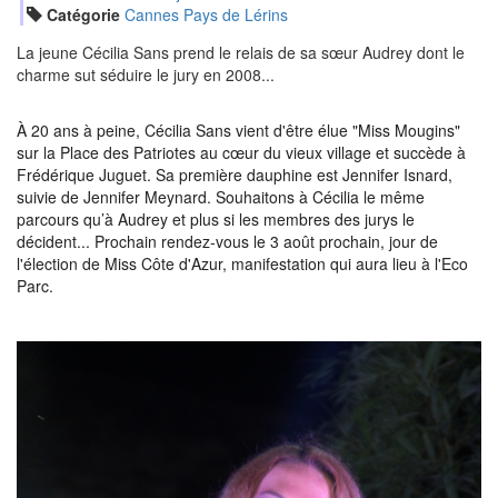
Catégorie
Cannes Pays de Lérins
La jeune Cécilia Sans prend le relais de sa sœur Audrey dont le
charme sut séduire le jury en 2008...
À 20 ans à peine, Cécilia Sans vient d'être élue "Miss Mougins"
sur la Place des Patriotes au cœur du vieux village et succède à
Frédérique Juguet. Sa première dauphine est Jennifer Isnard,
suivie de Jennifer Meynard. Souhaitons à Cécilia le même
parcours qu’à Audrey et plus si les membres des jurys le
décident... Prochain rendez-vous le 3 août prochain, jour de
l'élection de Miss Côte d'Azur, manifestation qui aura lieu à l'Eco
Parc.