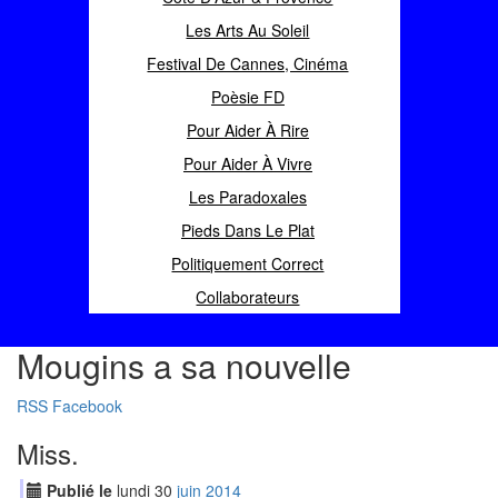
Les Arts Au Soleil
Festival De Cannes, Cinéma
Poèsie FD
Pour Aider À Rire
Pour Aider À Vivre
Les Paradoxales
Pieds Dans Le Plat
Politiquement Correct
Collaborateurs
Mougins a sa nouvelle
RSS
Facebook
Miss.
Publié le
lundi
30
jui
n
2014