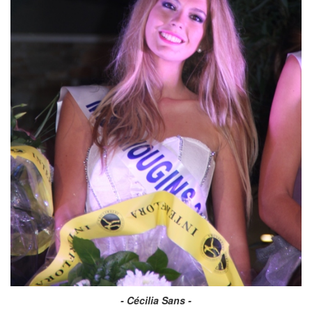
- Cécilia Sans -