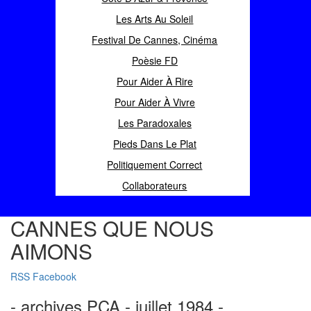
Les Arts Au Soleil
Festival De Cannes, Cinéma
Poèsie FD
Pour Aider À Rire
Pour Aider À Vivre
Les Paradoxales
Pieds Dans Le Plat
Politiquement Correct
Collaborateurs
CANNES QUE NOUS
AIMONS
RSS
Facebook
- archives PCA - juillet 1984 -