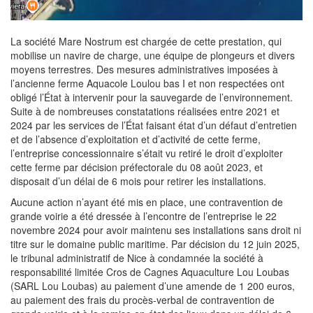
La société Mare Nostrum est chargée de cette prestation, qui
mobilise un navire de charge, une équipe de plongeurs et divers
moyens terrestres. Des mesures administratives imposées à
l’ancienne ferme Aquacole Loulou bas I et non respectées ont
obligé l’État à intervenir pour la sauvegarde de l’environnement.
Suite à de nombreuses constatations réalisées entre 2021 et
2024 par les services de l’État faisant état d’un défaut d’entretien
et de l’absence d’exploitation et d’activité de cette ferme,
l’entreprise concessionnaire s’était vu retiré le droit d’exploiter
cette ferme par décision préfectorale du 08 août 2023, et
disposait d’un délai de 6 mois pour retirer les installations.
Aucune action n’ayant été mis en place, une contravention de
grande voirie a été dressée à l’encontre de l’entreprise le 22
novembre 2024 pour avoir maintenu ses installations sans droit ni
titre sur le domaine public maritime. Par décision du 12 juin 2025,
le tribunal administratif de Nice à condamnée la société à
responsabilité limitée Cros de Cagnes Aquaculture Lou Loubas
(SARL Lou Loubas) au paiement d’une amende de 1 200 euros,
au paiement des frais du procès-verbal de contravention de