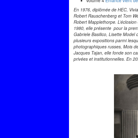
Volume 4
Enfance vient de
En 1976, diplômée de HEC, Vivian
Robert Rauschenberg et Tom Wess
Robert Mapplethorpe. L’éclosion d
1980, elle présente pour la prem
Gabriele Basilico, Lisette Model
plusieurs expositions parmi les
photographiques russes, Mois de 
Jacques Tajan, elle fonde son ca
privées et institutionnelles. En 2