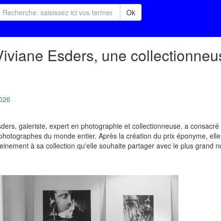
Ok
Viviane Esders, une collectionneu
026
ders, galeriste, expert en photographie et collectionneuse, a consacré 
s photographes du monde entier. Après la création du prix éponyme, elle
nement à sa collection qu'elle souhaite partager avec le plus grand n