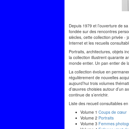
Depuis 1979 et l’ouverture de sa 
fondée sur des rencontres person
siècles, cette collection privée -
Internet et les recueils consultab
Portraits, architectures, objets 
la collection illustrent quarante a
monde entier. Un pan entier de la
La collection évolue en permanen
régulièrement de nouvelles acqui
aujourd’hui trois volumes thémat
d’œuvres choisies autour d’un axe
continue de s’enrichir.
Liste des recueil consultables en 
Volume 1
Coups de cœur
Volume 2
Portraits
Volume 3
Femmes photog