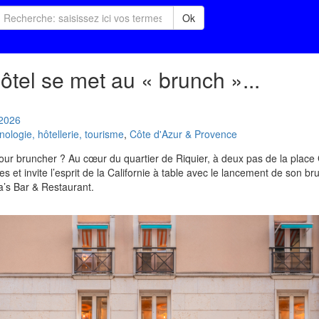
Ok
tel se met au « brunch »...
2026
logie, hôtellerie, tourisme
,
Côte d'Azur & Provence
ur bruncher ? Au cœur du quartier de Riquier, à deux pas de la place G
 et invite l’esprit de la Californie à table avec le lancement de son br
’s Bar & Restaurant.