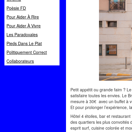
Poèsie FD
Pour Aider À Rire
Pour Aider À Vivre
Les Paradoxales
Pieds Dans Le Plat
Politiquement Correct
Collaborateurs
Petit appétit ou grande faim ? 
satisfaire toutes les envies. Le B
mesure à 30€ avec un buffet à vo
Et pour prolonger l’expérience, l
Hôtel 4 étoiles, bar et restaurant
des quartiers les plus convoités 
esprit surf, cuisine colorée et mo