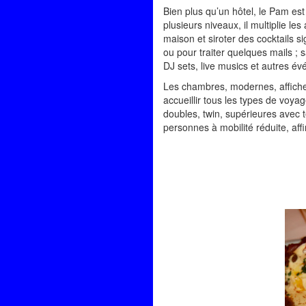
Bien plus qu’un hôtel, le Pam es
plusieurs niveaux, il multiplie l
maison et siroter des cocktails 
ou pour traiter quelques mails ; 
DJ sets, live musics et autres é
Les chambres, modernes, affichen
accueillir tous les types de voy
doubles, twin, supérieures avec t
personnes à mobilité réduite, af