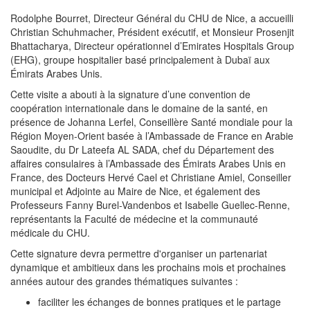
Rodolphe Bourret, Directeur Général du CHU de Nice, a accueilli
Christian Schuhmacher, Président exécutif, et Monsieur Prosenjit
Bhattacharya, Directeur opérationnel d’Emirates Hospitals Group
(EHG), groupe hospitalier basé principalement à Dubaï aux
Émirats Arabes Unis.
Cette visite a abouti à la signature d’une convention de
coopération internationale dans le domaine de la santé, en
présence de Johanna Lerfel, Conseillère Santé mondiale pour la
Région Moyen-Orient basée à l’Ambassade de France en Arabie
Saoudite, du Dr Lateefa AL SADA, chef du Département des
affaires consulaires à l’Ambassade des Émirats Arabes Unis en
France, des Docteurs Hervé Cael et Christiane Amiel, Conseiller
municipal et Adjointe au Maire de Nice, et également des
Professeurs Fanny Burel-Vandenbos et Isabelle Guellec-Renne,
représentants la Faculté de médecine et la communauté
médicale du CHU.
Cette signature devra permettre d'organiser un partenariat
dynamique et ambitieux dans les prochains mois et prochaines
années autour des grandes thématiques suivantes :
faciliter les échanges de bonnes pratiques et le partage