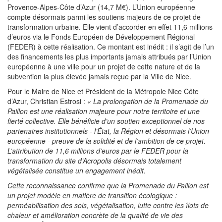
Provence-Alpes-Côte d’Azur (14,7 M€). L’Union européenne
compte désormais parmi les soutiens majeurs de ce projet de
transformation urbaine. Elle vient d’accorder en effet 11,6 millions
d’euros via le Fonds Européen de Développement Régional
(FEDER) à cette réalisation. Ce montant est inédit : il s’agit de l’un
des financements les plus importants jamais attribués par l’Union
européenne à une ville pour un projet de cette nature et de la
subvention la plus élevée jamais reçue par la Ville de Nice.
Pour le Maire de Nice et Président de la Métropole Nice Côte
d’Azur, Christian Estrosi :
« La prolongation de la Promenade du
Paillon est une réalisation majeure pour notre territoire et une
fierté collective. Elle bénéficie d’un soutien exceptionnel de nos
partenaires institutionnels - l’État, la Région et désormais l’Union
européenne - preuve de la solidité et de l’ambition de ce projet.
L’attribution de 11,6 millions d’euros par le FEDER pour la
transformation du site d’Acropolis désormais totalement
végétalisée constitue un engagement inédit.
Cette reconnaissance confirme que la Promenade du Paillon est
un projet modèle en matière de transition écologique :
perméabilisation des sols, végétalisation, lutte contre les îlots de
chaleur et amélioration concrète de la qualité de vie des