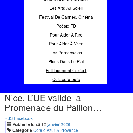
Les Arts Au Soleil
Festival De Cannes, Cinéma
Poèsie FD
Pour Aider À Rire
Pour Aider À Vivre
Les Paradoxales
Pieds Dans Le Plat
Politiquement Correct
Collaborateurs
Nice. L’UE valide la
Promenade du Paillon…
RSS
Facebook
Publié le
lundi
12
jan
vier
2026
Catégorie
Côte d'Azur & Provence