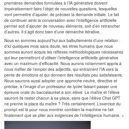
premières demandes formulées à l’IA générative doivent
impérativement faire l’objet de nouvelles questions, lesquelles
vont permettre d’ajuster, de préciser la demande initiale. Le fait
de continuer ainsi la conversation avec l’intelligence artificielle
permet soit d’ajouter de nouveau éléments, soit d’en retrancher
d’autres. Il s’agit donc bien d’une démarche itérative.
Nous en sommes aujourd’hui aux balbutiements d’une relation :
d’ici quelques mois sans doute, les êtres humains que nous
sommes auront acquis les réflexes méthodologiques nécessaires
qui leur permettront d’utiliser l’intelligence artificielle générative
avec un maximum d’efficacité. Nous aurons notamment appris à
nous méfier de l’emploi des adjectifs, qui entraînent l’IA vers la
pente de émotions et qui donnent des résultats peu satisfaisants.
Nous saurons aussi adopter une approche neutre, directive et
précise, à l’image d’un professeur de lycée faisant passer une
épreuve orale du baccalauréat à son élève. Le maître et l’élève
sauront-ils rester chacun à sa place, sans que l’élève Chat GPT
ne prenne la place du maître ? Très certainement. L’exercice du
prompt est là pour nous montrer combien la machine ne fait
finalement que se plier aux exigences de l’intelligence humaine. »