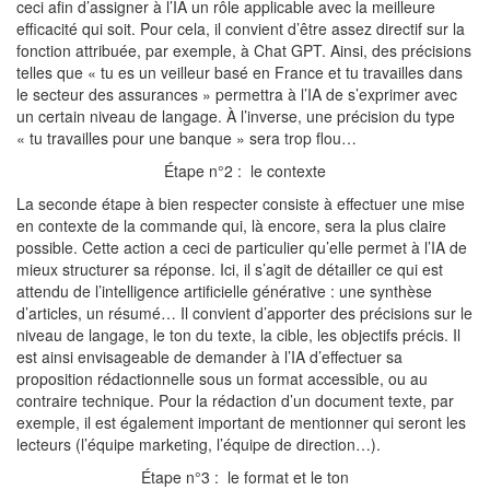
ceci afin d’assigner à l’IA un rôle applicable avec la meilleure
efficacité qui soit. Pour cela, il convient d’être assez directif sur la
fonction attribuée, par exemple, à Chat GPT. Ainsi, des précisions
telles que « tu es un veilleur basé en France et tu travailles dans
le secteur des assurances » permettra à l’IA de s’exprimer avec
un certain niveau de langage. À l’inverse, une précision du type
« tu travailles pour une banque » sera trop flou…
Étape n°2 : le contexte
La seconde étape à bien respecter consiste à effectuer une mise
en contexte de la commande qui, là encore, sera la plus claire
possible. Cette action a ceci de particulier qu’elle permet à l’IA de
mieux structurer sa réponse. Ici, il s’agit de détailler ce qui est
attendu de l’intelligence artificielle générative : une synthèse
d’articles, un résumé… Il convient d’apporter des précisions sur le
niveau de langage, le ton du texte, la cible, les objectifs précis. Il
est ainsi envisageable de demander à l’IA d’effectuer sa
proposition rédactionnelle sous un format accessible, ou au
contraire technique. Pour la rédaction d’un document texte, par
exemple, il est également important de mentionner qui seront les
lecteurs (l’équipe marketing, l’équipe de direction…).
Étape n°3 : le format et le ton