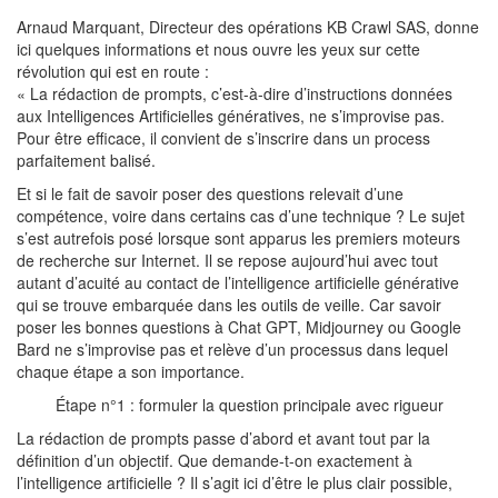
Arnaud Marquant, Directeur des opérations KB Crawl SAS, donne
ici quelques informations et nous ouvre les yeux sur cette
révolution qui est en route :
« La rédaction de prompts, c’est-à-dire d’instructions données
aux Intelligences Artificielles génératives, ne s’improvise pas.
Pour être efficace, il convient de s’inscrire dans un process
parfaitement balisé.
Et si le fait de savoir poser des questions relevait d’une
compétence, voire dans certains cas d’une technique ? Le sujet
s’est autrefois posé lorsque sont apparus les premiers moteurs
de recherche sur Internet. Il se repose aujourd’hui avec tout
autant d’acuité au contact de l’intelligence artificielle générative
qui se trouve embarquée dans les outils de veille. Car savoir
poser les bonnes questions à Chat GPT, Midjourney ou Google
Bard ne s’improvise pas et relève d’un processus dans lequel
chaque étape a son importance.
Étape n°1 : formuler la question principale avec rigueur
La rédaction de prompts passe d’abord et avant tout par la
définition d’un objectif. Que demande-t-on exactement à
l’intelligence artificielle ? Il s’agit ici d’être le plus clair possible,