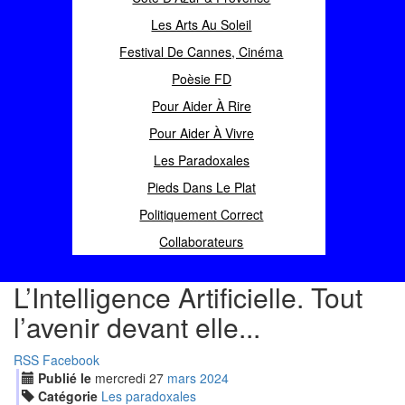
Les Arts Au Soleil
Festival De Cannes, Cinéma
Poèsie FD
Pour Aider À Rire
Pour Aider À Vivre
Les Paradoxales
Pieds Dans Le Plat
Politiquement Correct
Collaborateurs
L’Intelligence Artificielle. Tout
l’avenir devant elle...
RSS
Facebook
Publié le
mercredi
27
mar
s
2024
Catégorie
Les paradoxales