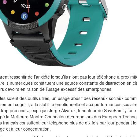
ent ressentir de l’anxiété lorsqu’ils n’ont pas leur téléphone à proximit
eils numériques constituent une source constante de distraction en cl
eurs devoirs en raison de l’usage excessif des smartphones.
les soient des outils utiles, un usage abusif des réseaux sociaux com
ment cognitif, à la stabilité émotionnelle et aux performances scolaire
ge trop précoce », explique Jorge Álvarez, fondateur de SaveFamily, une
pé la Meilleure Montre Connectée d’Europe lors des European Techno
français consultent leur téléphone plus de dix fois par jour pendant le
age et à leur concentration.