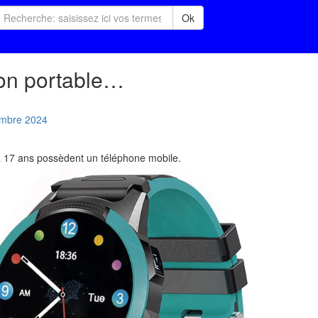
Ok
on portable…
mbre
2024
 17 ans possèdent un téléphone mobile.