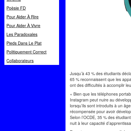
Poèsie FD
Pour Aider À Rire
Pour Aider À Vivre
Les Paradoxales
Pieds Dans Le Plat
Politiquement Correct
Collaborateurs
Jusqu’à 43 % des étudiants déclar
65 % reconnaissent que les appar
ont des difficultés à accomplir l
« Bien que les téléphones portab
Instagram peut nuire au développe
lorsqu’ils sont introduits à un â
récompensée pour avoir dévelop
Selon l’OCDE, 35 % des étudiants 
nuit à leur capacité d’apprentiss