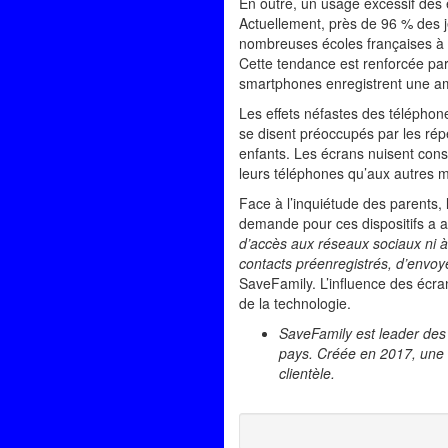
En outre, un usage excessif des 
Actuellement, près de 96 % des 
nombreuses écoles françaises à r
Cette tendance est renforcée par
smartphones enregistrent une am
Les effets néfastes des téléphon
se disent préoccupés par les ré
enfants. Les écrans nuisent consi
leurs téléphones qu’aux autres m
Face à l’inquiétude des parents,
demande pour ces dispositifs a 
d’accès aux réseaux sociaux ni à
contacts préenregistrés, d’envoye
SaveFamily. L’influence des écr
de la technologie.
SaveFamily est leader des
pays. Créée en 2017, une é
clientèle.