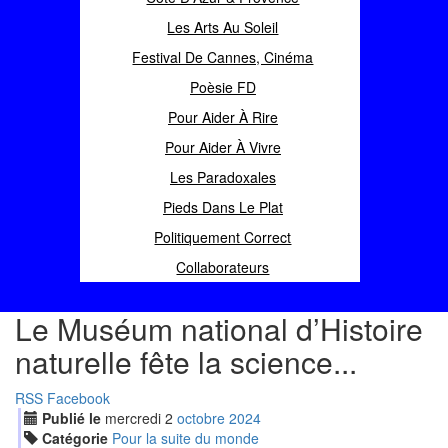
Les Arts Au Soleil
Festival De Cannes, Cinéma
Poèsie FD
Pour Aider À Rire
Pour Aider À Vivre
Les Paradoxales
Pieds Dans Le Plat
Politiquement Correct
Collaborateurs
Le Muséum national d’Histoire
naturelle fête la science...
RSS
Facebook
Publié le
mercredi
2
oct
obre
2024
Catégorie
Pour la suite du monde