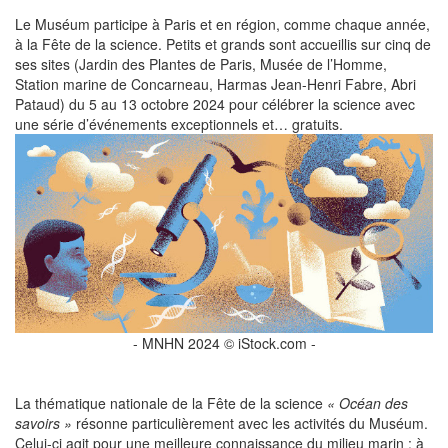
Le Muséum participe à Paris et en région, comme chaque année,
à la Fête de la science. Petits et grands sont accueillis sur cinq de
ses sites (Jardin des Plantes de Paris, Musée de l’Homme,
Station marine de Concarneau, Harmas Jean-Henri Fabre, Abri
Pataud) du 5 au 13 octobre 2024 pour célébrer la science avec
une série d’événements exceptionnels et… gratuits.
- MNHN 2024 © iStock.com -
La thématique nationale de la Fête de la science
« Océan des
savoirs »
résonne particulièrement avec les activités du Muséum.
Celui-ci agit pour une meilleure connaissance du milieu marin : à