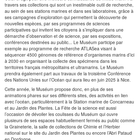
travers ses collections qui sont un inestimable outil de recherche,
au sein de ses stations marines et dans ses laboratoires, grâce à
ses campagnes d’exploration qui permettent la découverte de
nouvelles espèces, par ses programmes de sciences
participatives qui invitent les citoyens à s’impliquer dans une
démarche d’observation et de science, par ses expositions,
conférences destinées au public... Le Muséum participe par
exemple au programme de recherche ATLASea visant à
séquencer 4500 génomes de référence d’organismes marins d’ici
à 2030 en organisant la collecte des spécimens dans les
territoires français métropolitains et ultramarins. Le Muséum
prendra également part aux travaux de la troisième Conférence
des Nations Unies sur l’Océan qui aura lieu en juin 2025 à Nice.
Cette année, le Muséum propose donc, en plus de ses
animations phares sur ses différents sites, des activités en lien
avec l’océan, particulièrement à la Station marine de Concarneau
et au Jardin des Plantes. La Fête de la science est aussi
l’occasion de dévoiler les coulisses du Muséum qui ouvre
plusieurs de ses espaces habituellement fermés au public comme
la Graineterie, la salle de collections de Chimie et l’Herbier
national sur le site du Jardin des Plantes ou encore l’Abri Pataud
en Dordogne.