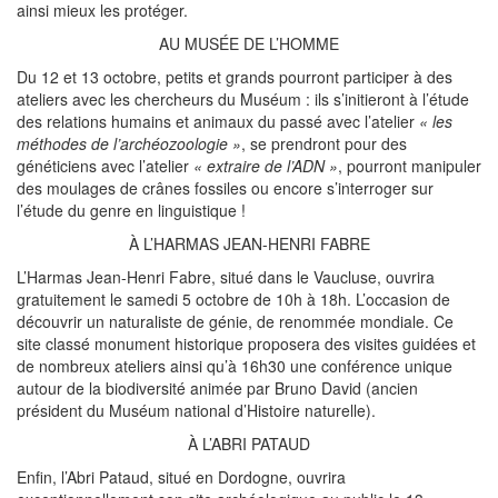
ainsi mieux les protéger.
AU MUSÉE DE L’HOMME
Du 12 et 13 octobre, petits et grands pourront participer à des
ateliers avec les chercheurs du Muséum : ils s’initieront à l’étude
des relations humains et animaux du passé avec l’atelier
« les
méthodes de l’archéozoologie »
, se prendront pour des
généticiens avec l’atelier
« extraire de l’ADN »
, pourront manipuler
des moulages de crânes fossiles ou encore s’interroger sur
l’étude du genre en linguistique !
À L’HARMAS JEAN-HENRI FABRE
L’Harmas Jean-Henri Fabre, situé dans le Vaucluse, ouvrira
gratuitement le samedi 5 octobre de 10h à 18h. L’occasion de
découvrir un naturaliste de génie, de renommée mondiale. Ce
site classé monument historique proposera des visites guidées et
de nombreux ateliers ainsi qu’à 16h30 une conférence unique
autour de la biodiversité animée par Bruno David (ancien
président du Muséum national d’Histoire naturelle).
À L’ABRI PATAUD
Enfin, l’Abri Pataud, situé en Dordogne, ouvrira