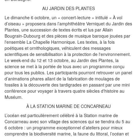
AU JARDIN DES PLANTES
Le dimanche 6 octobre, un « concert-lecture » intitulé « À vol
d’oiseau » proposera dans l’amphithéâtre Verniquet du Jardin des
Plantes, une succession de textes écrits et lus par Allain
Bougrain-Dubourg et des pièces de musique baroque jouées par
l'ensemble La Chapelle Harmonique. Les textes, à la fois
poétiques et ornithologiques, véhiculent des messages
scientifiques de sensibilisation à la protection de l'environnement.
Le week-end du 12 et 13 octobre, au Jardin des Plantes, la
science se met à la portée de tous avec un programme conçu
pour tous les publics. Les participants pourront retrouver un panel
d’animations phares allant de la fabrication de moulages de
fossiles à la découverte des tardigrades en passant par une mini
conférence pour voyager à travers quatre siècles d'histoire au
Muséum.
À LA STATION MARINE DE CONCARNEAU
L’océan est particulièrement célébré à la Station marine de
Concarneau avec son village des sciences qui se tiendra du 5 au
6 octobre : un programme exceptionnel d’ateliers pour mieux
comprendre la biodiversité marine, la faune du littoral, l’océan et