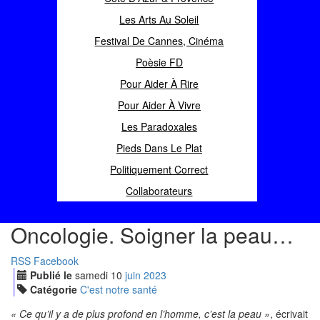
Les Arts Au Soleil
Festival De Cannes, Cinéma
Poèsie FD
Pour Aider À Rire
Pour Aider À Vivre
Les Paradoxales
Pieds Dans Le Plat
Politiquement Correct
Collaborateurs
Oncologie. Soigner la peau…
RSS
Facebook
Publié le
samedi
10
jui
n
2023
Catégorie
C'est notre santé
« Ce qu’il y a de plus profond en l’homme, c’est la peau »
, écrivait