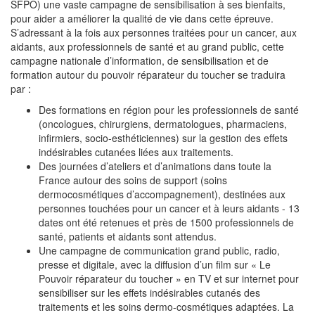
SFPO) une vaste campagne de sensibilisation à ses bienfaits,
pour aider a améliorer la qualité de vie dans cette épreuve.
S’adressant à la fois aux personnes traitées pour un cancer, aux
aidants, aux professionnels de santé et au grand public, cette
campagne nationale d’information, de sensibilisation et de
formation autour du pouvoir réparateur du toucher se traduira
par :
Des formations en région pour les professionnels de santé
(oncologues, chirurgiens, dermatologues, pharmaciens,
infirmiers, socio-esthéticiennes) sur la gestion des effets
indésirables cutanées liées aux traitements.
Des journées d’ateliers et d’animations dans toute la
France autour des soins de support (soins
dermocosmétiques d’accompagnement), destinées aux
personnes touchées pour un cancer et à leurs aidants - 13
dates ont été retenues et près de 1500 professionnels de
santé, patients et aidants sont attendus.
Une campagne de communication grand public, radio,
presse et digitale, avec la diffusion d’un film sur « Le
Pouvoir réparateur du toucher » en TV et sur internet pour
sensibiliser sur les effets indésirables cutanés des
traitements et les soins dermo-cosmétiques adaptées. La