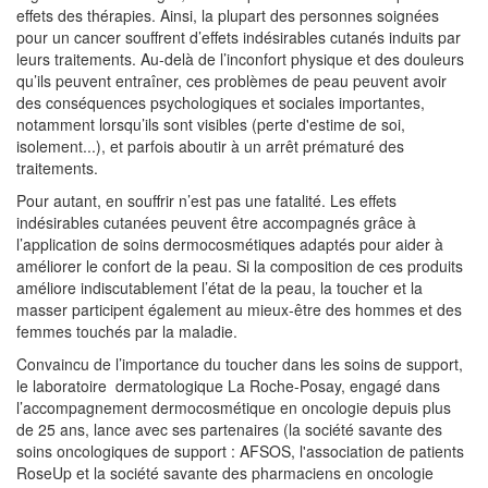
effets des thérapies. Ainsi, la plupart des personnes soignées
pour un cancer souffrent d’effets indésirables cutanés induits par
leurs traitements. Au-delà de l’inconfort physique et des douleurs
qu’ils peuvent entraîner, ces problèmes de peau peuvent avoir
des conséquences psychologiques et sociales importantes,
notamment lorsqu’ils sont visibles (perte d'estime de soi,
isolement...), et parfois aboutir à un arrêt prématuré des
traitements.
Pour autant, en souffrir n’est pas une fatalité. Les effets
indésirables cutanées peuvent être accompagnés grâce à
l’application de soins dermocosmétiques adaptés pour aider à
améliorer le confort de la peau. Si la composition de ces produits
améliore indiscutablement l’état de la peau, la toucher et la
masser participent également au mieux-être des hommes et des
femmes touchés par la maladie.
Convaincu de l’importance du toucher dans les soins de support,
le laboratoire dermatologique La Roche-Posay, engagé dans
l’accompagnement dermocosmétique en oncologie depuis plus
de 25 ans, lance avec ses partenaires (la société savante des
soins oncologiques de support : AFSOS, l'association de patients
RoseUp et la société savante des pharmaciens en oncologie