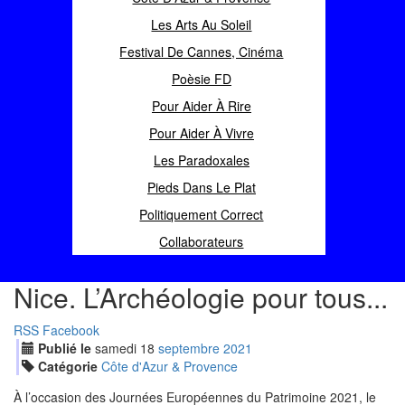
Les Arts Au Soleil
Festival De Cannes, Cinéma
Poèsie FD
Pour Aider À Rire
Pour Aider À Vivre
Les Paradoxales
Pieds Dans Le Plat
Politiquement Correct
Collaborateurs
Nice. L’Archéologie pour tous...
RSS
Facebook
Publié le
samedi
18
sep
tembre
2021
Catégorie
Côte d'Azur & Provence
À l’occasion des Journées Européennes du Patrimoine 2021, le