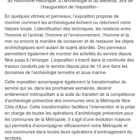
au Patrimoine Historique, à l’Archéologie et au Mécénat, lors de
l’inauguration de l’exposition -
En quelques vitrines et panneaux, l’exposition propose de
montrer comment les archéologues écrivent ou réécrivent notre
histoire locale. L’identification des techniques, les relations entre
l’homme et l’animal, l’homme et l’environnement, l’homme et la
mer ou encore la manière de conserver et de restaurer les objets
archéologiques sont autant de sujets abordés. Des panneaux
permettent également de montrer les activités du service depuis
Nice jusqu’à l’étranger. L’exposition s’inscrit dans la continuité des
travaux conduits par le service depuis plus de 10 ans dans les
domaines de l’archéologie terrestre et sous-marine.
Cette exposition accompagne également la transformation du
service qui va, dans les prochaines semaines, devenir
entièrement métropolitain à la suite du transfert de la compétence
d’archéologie préventive des communes vers la Métropole Nice
Côte d’Azur. Cette transformation facilitera l’intervention et la prise
en charge de toutes les opérations d’archéologie préventive pour
les communes de la Métropole. Il s’agit d’une évolution majeure
qui permettra d’accompagner efficacement notre Métropole et
nos communes dans toutes leurs opérations d’aménagement du
territoire.