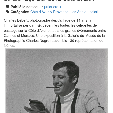
Publié le
samedi
17
jui
llet
2021
Catégories
Côte d'Azur & Provence
,
Les Arts au soleil
Charles Bébert, photographe depuis l'âge de 14 ans, a
immortalisé pendant six décennies toutes les célébrités de
passage sur la Côte d’Azur et tous les grands évènements entre
Cannes et Monaco. Une exposition à la Galerie du Musée de la
Photographie Charles Nègre rassemble 130 représentation de
icônes.