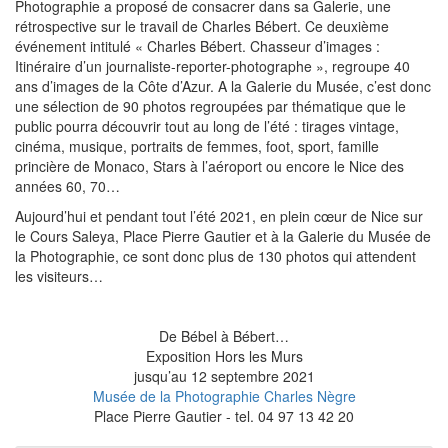
Photographie a proposé de consacrer dans sa Galerie, une
rétrospective sur le travail de Charles Bébert. Ce deuxième
événement intitulé « Charles Bébert. Chasseur d’images :
Itinéraire d’un journaliste-reporter-photographe », regroupe 40
ans d’images de la Côte d’Azur. A la Galerie du Musée, c’est donc
une sélection de 90 photos regroupées par thématique que le
public pourra découvrir tout au long de l’été : tirages vintage,
cinéma, musique, portraits de femmes, foot, sport, famille
princière de Monaco, Stars à l’aéroport ou encore le Nice des
années 60, 70…
Aujourd’hui et pendant tout l’été 2021, en plein cœur de Nice sur
le Cours Saleya, Place Pierre Gautier et à la Galerie du Musée de
la Photographie, ce sont donc plus de 130 photos qui attendent
les visiteurs…
De Bébel à Bébert…
Exposition Hors les Murs
jusqu’au 12 septembre 2021
Musée de la Photographie Charles Nègre
Place Pierre Gautier - tel. 04 97 13 42 20