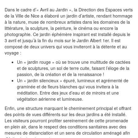
Dans le cadre d’« Avril au Jardin », la Direction des Espaces verts
de la Ville de Nice a élaboré un jardin d’artiste, rendant hommage
à la nature, muse de nombreux artistes dans les domaines de la
littérature, la sculpture, la peinture, le cinéma ou encore la
photographie. Ce jardin éphémère inspirant est installé depuis le
3 avril et jusqu’à la fin du mois sur le Jardin Albert 1er. Il est
composé de deux univers qui vous inviteront à la détente et au
voyage :
Un « jardin rouge » où se trouve une multitude de cactées
et de sculptures, un sol de terre cuite, faisant l’éloge de la
passion, de la création et de la renaissance !
Un « jardin silencieux » épuré, lumineux et agrémenté de
graminée et de fleurs blanches qui vous invitera à la
méditation. Entre des jeux d’eau et de miroirs et une
végétation aérienne et lumineuse.
Enfin, une structure marquant le cheminement principal et offrant
des points de vues différents sur les deux jardins a été installé.
Les visiteurs pourront profiter sereinement de cette promenade
en plein air, dans le respect des conditions sanitaires avec des
mesures de distanciation et un sens de circulation aménagé afin