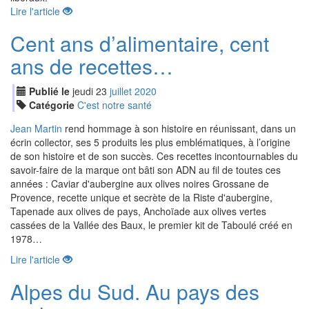
Lire l'article
Cent ans d’alimentaire, cent
ans de recettes…
Publié le
jeudi
23
jui
llet
2020
Catégorie
C'est notre santé
Jean Martin
rend hommage à son histoire en réunissant, dans un
écrin collector, ses 5 produits les plus emblématiques, à l’origine
de son histoire et de son succès. Ces recettes incontournables du
savoir-faire de la marque ont bâti son ADN au fil de toutes ces
années : Caviar d'aubergine aux olives noires Grossane de
Provence, recette unique et secrète de la Riste d'aubergine,
Tapenade aux olives de pays, Anchoïade aux olives vertes
cassées de la Vallée des Baux, le premier kit de Taboulé créé en
1978…
Lire l'article
Alpes du Sud. Au pays des