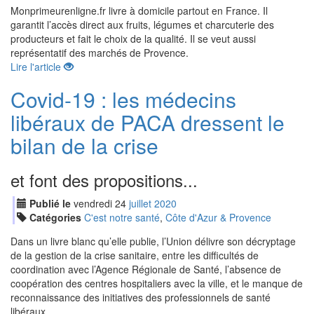
Monprimeurenligne.fr livre à domicile partout en France. Il
garantit l’accès direct aux fruits, légumes et charcuterie des
producteurs et fait le choix de la qualité. Il se veut aussi
représentatif des marchés de Provence.
Lire l'article
Covid-19 : les médecins
libéraux de PACA dressent le
bilan de la crise
et font des propositions...
Publié le
vendredi
24
jui
llet
2020
Catégories
C'est notre santé
,
Côte d'Azur & Provence
Dans un livre blanc qu’elle publie, l’Union délivre son décryptage
de la gestion de la crise sanitaire, entre les difficultés de
coordination avec l’Agence Régionale de Santé, l’absence de
coopération des centres hospitaliers avec la ville, et le manque de
reconnaissance des initiatives des professionnels de santé
libéraux.