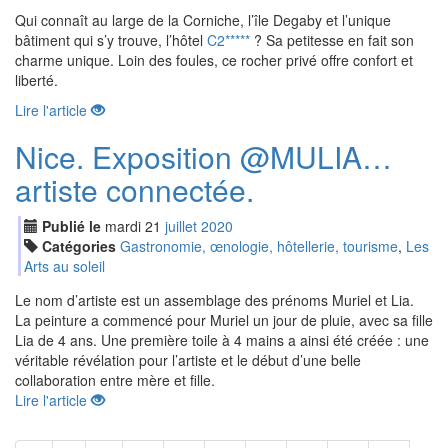
Qui connaît au large de la Corniche, l’île Degaby et l’unique
bâtiment qui s’y trouve, l’hôtel
C2*****
? Sa petitesse en fait son
charme unique. Loin des foules, ce rocher privé offre confort et
liberté.
Lire l'article
Nice. Exposition @MULIA…
artiste connectée.
Publié le
mardi
21
jui
llet
2020
Catégories
Gastronomie, œnologie, hôtellerie, tourisme
,
Les
Arts au soleil
Le nom d’artiste est un assemblage des prénoms Muriel et Lia.
La peinture a commencé pour Muriel un jour de pluie, avec sa fille
Lia de 4 ans. Une première toile à 4 mains a ainsi été créée : une
véritable révélation pour l’artiste et le début d’une belle
collaboration entre mère et fille.
Lire l'article