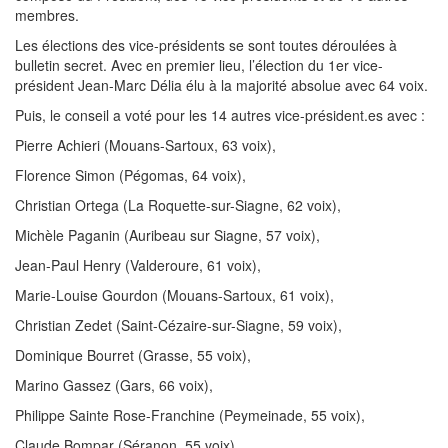
membres.
Les élections des vice-présidents se sont toutes déroulées à
bulletin secret. Avec en premier lieu, l’élection du 1er vice-
président Jean-Marc Délia élu à la majorité absolue avec 64 voix.
Puis, le conseil a voté pour les 14 autres vice-président.es avec :
Pierre Achieri (Mouans-Sartoux, 63 voix),
Florence Simon (Pégomas, 64 voix),
Christian Ortega (La Roquette-sur-Siagne, 62 voix),
Michèle Paganin (Auribeau sur Siagne, 57 voix),
Jean-Paul Henry (Valderoure, 61 voix),
Marie-Louise Gourdon (Mouans-Sartoux, 61 voix),
Christian Zedet (Saint-Cézaire-sur-Siagne, 59 voix),
Dominique Bourret (Grasse, 55 voix),
Marino Gassez (Gars, 66 voix),
Philippe Sainte Rose-Franchine (Peymeinade, 55 voix),
Claude Bompar (Séranon, 55 voix),