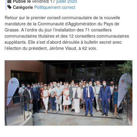
Publié le
vendredi
17
jui
llet
2020
Catégorie
Politiquement correct
Retour sur le premier conseil communautaire de la nouvelle
mandature de la Communauté d’Agglomération du Pays de
Grasse. A l’ordre du jour l’installation des 71 conseillers
communautaires titulaires et des 12 conseillers communautaires
suppléants. Elle s’est d’abord déroulée à bulletin secret avec
l’élection du président, Jérôme Viaud, à 62 voix.