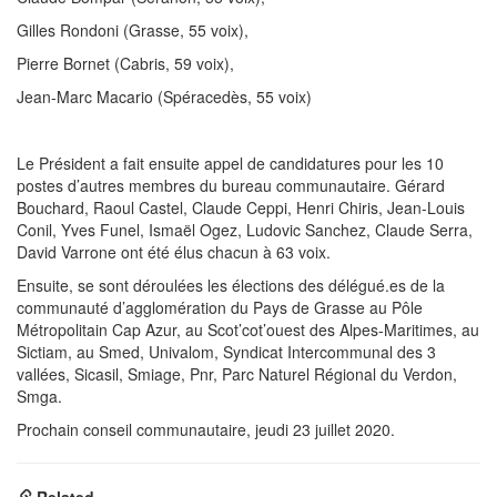
Gilles Rondoni (Grasse, 55 voix),
Pierre Bornet (Cabris, 59 voix),
Jean-Marc Macario (Spéracedès, 55 voix)
Le Président a fait ensuite appel de candidatures pour les 10
postes d’autres membres du bureau communautaire. Gérard
Bouchard, Raoul Castel, Claude Ceppi, Henri Chiris, Jean-Louis
Conil, Yves Funel, Ismaël Ogez, Ludovic Sanchez, Claude Serra,
David Varrone ont été élus chacun à 63 voix.
Ensuite, se sont déroulées les élections des délégué.es de la
communauté d’agglomération du Pays de Grasse au Pôle
Métropolitain Cap Azur, au Scot’cot’ouest des Alpes-Maritimes, au
Sictiam, au Smed, Univalom, Syndicat Intercommunal des 3
vallées, Sicasil, Smiage, Pnr, Parc Naturel Régional du Verdon,
Smga.
Prochain conseil communautaire, jeudi 23 juillet 2020.