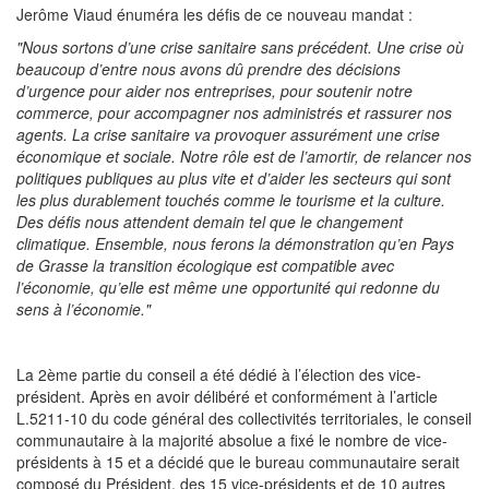
Jerôme Viaud énuméra les défis de ce nouveau mandat :
"Nous sortons d’une crise sanitaire sans précédent. Une crise où
beaucoup d’entre nous avons dû prendre des décisions
d’urgence pour aider nos entreprises, pour soutenir notre
commerce, pour accompagner nos administrés et rassurer nos
agents. La crise sanitaire va provoquer assurément une crise
économique et sociale. Notre rôle est de l’amortir, de relancer nos
politiques publiques au plus vite et d’aider les secteurs qui sont
les plus durablement touchés comme le tourisme et la culture.
Des défis nous attendent demain tel que le changement
climatique. Ensemble, nous ferons la démonstration qu’en Pays
de Grasse la transition écologique est compatible avec
l’économie, qu’elle est même une opportunité qui redonne du
sens à l’économie."
La 2ème partie du conseil a été dédié à l’élection des vice-
président. Après en avoir délibéré et conformément à l’article
L.5211-10 du code général des collectivités territoriales, le conseil
communautaire à la majorité absolue a fixé le nombre de vice-
présidents à 15 et a décidé que le bureau communautaire serait
composé du Président, des 15 vice-présidents et de 10 autres