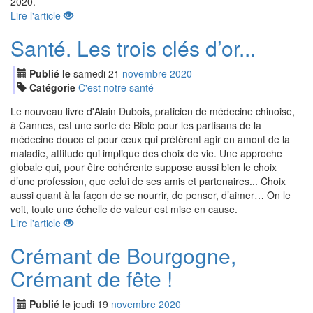
2020.
Lire l'article
Santé. Les trois clés d’or...
Publié le
samedi
21
nov
embre
2020
Catégorie
C'est notre santé
Le nouveau livre d'Alain Dubois, praticien de médecine chinoise,
à Cannes, est une sorte de Bible pour les partisans de la
médecine douce et pour ceux qui préfèrent agir en amont de la
maladie, attitude qui implique des choix de vie. Une approche
globale qui, pour être cohérente suppose aussi bien le choix
d’une profession, que celui de ses amis et partenaires... Choix
aussi quant à la façon de se nourrir, de penser, d’aimer… On le
voit, toute une échelle de valeur est mise en cause.
Lire l'article
Crémant de Bourgogne,
Crémant de fête !
Publié le
jeudi
19
nov
embre
2020