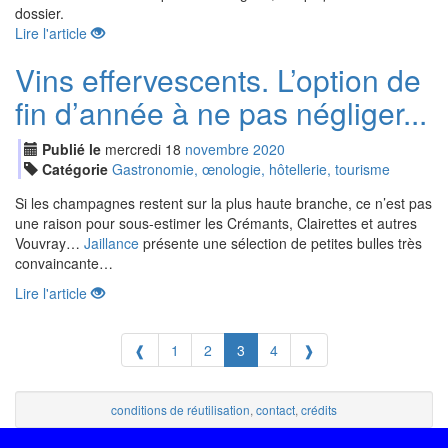
dossier.
Lire l'article
Vins effervescents. L’option de
fin d’année à ne pas négliger...
Publié le
mercredi
18
nov
embre
2020
Catégorie
Gastronomie, œnologie, hôtellerie, tourisme
Si les champagnes restent sur la plus haute branche, ce n’est pas
une raison pour sous-estimer les Crémants, Clairettes et autres
Vouvray…
Jaillance
présente une sélection de petites bulles très
convaincante…
Lire l'article
❰
1
2
3
4
❱
conditions de réutilisation
,
contact
,
crédits