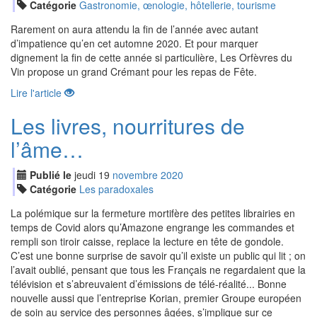
Catégorie
Gastronomie, œnologie, hôtellerie, tourisme
Rarement on aura attendu la fin de l’année avec autant
d’impatience qu’en cet automne 2020. Et pour marquer
dignement la fin de cette année si particulière, Les Orfèvres du
Vin propose un grand Crémant pour les repas de Fête.
Lire l'article
Les livres, nourritures de
l’âme…
Publié le
jeudi
19
nov
embre
2020
Catégorie
Les paradoxales
La polémique sur la fermeture mortifère des petites librairies en
temps de Covid alors qu’Amazone engrange les commandes et
rempli son tiroir caisse, replace la lecture en tête de gondole.
C’est une bonne surprise de savoir qu’il existe un public qui lit ; on
l’avait oublié, pensant que tous les Français ne regardaient que la
télévision et s’abreuvaient d’émissions de télé-réalité... Bonne
nouvelle aussi que l’entreprise Korian, premier Groupe européen
de soin au service des personnes âgées, s’implique sur ce