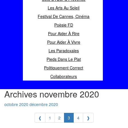
Les Arts Au Soleil
Festival De Cannes, Cinéma
Poèsie FD
Pour Aider À Rire
Pour Aider À Vivre
Les Paradoxales
Pieds Dans Le Plat
Politiquement Correct
Collaborateurs
Archives novembre 2020
octobre 2020
décembre 2020
❰
1
2
3
4
❱