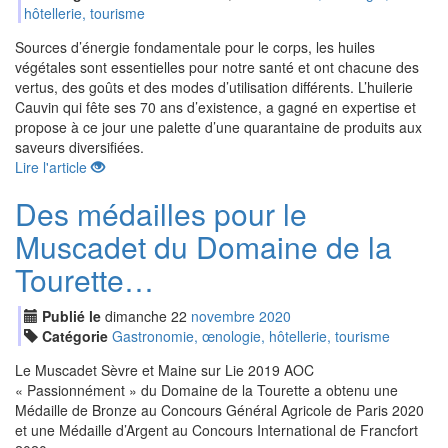
hôtellerie, tourisme
Sources d’énergie fondamentale pour le corps, les huiles
végétales sont essentielles pour notre santé et ont chacune des
vertus, des goûts et des modes d’utilisation différents. L’huilerie
Cauvin qui fête ses 70 ans d’existence, a gagné en expertise et
propose à ce jour une palette d’une quarantaine de produits aux
saveurs diversifiées.
Lire l'article
Des médailles pour le
Muscadet du Domaine de la
Tourette…
Publié le
dimanche
22
nov
embre
2020
Catégorie
Gastronomie, œnologie, hôtellerie, tourisme
Le Muscadet Sèvre et Maine sur Lie 2019 AOC
« Passionnément » du Domaine de la Tourette a obtenu une
Médaille de Bronze au Concours Général Agricole de Paris 2020
et une Médaille d’Argent au Concours International de Francfort