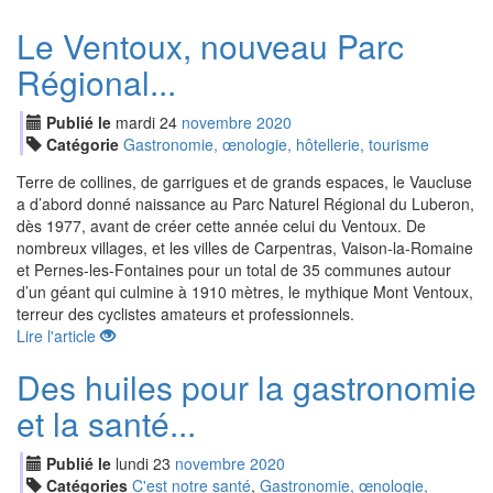
Le Ventoux, nouveau Parc
Régional...
Publié le
mardi
24
nov
embre
2020
Catégorie
Gastronomie, œnologie, hôtellerie, tourisme
Terre de collines, de garrigues et de grands espaces, le Vaucluse
a d’abord donné naissance au Parc Naturel Régional du Luberon,
dès 1977, avant de créer cette année celui du Ventoux. De
nombreux villages, et les villes de Carpentras, Vaison-la-Romaine
et Pernes-les-Fontaines pour un total de 35 communes autour
d’un géant qui culmine à 1910 mètres, le mythique Mont Ventoux,
terreur des cyclistes amateurs et professionnels.
Lire l'article
Des huiles pour la gastronomie
et la santé...
Publié le
lundi
23
nov
embre
2020
Catégories
C'est notre santé
,
Gastronomie, œnologie,