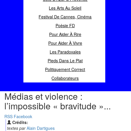
Les Arts Au Soleil
Festival De Cannes, Cinéma
Poèsie FD
Pour Aider À Rire
Pour Aider À Vivre
Les Paradoxales
Pieds Dans Le Plat
Politiquement Correct
Collaborateurs
Médias et violence :
l’impossible « bravitude »...
RSS
Facebook
Crédits:
textes par
Alain Dartigues