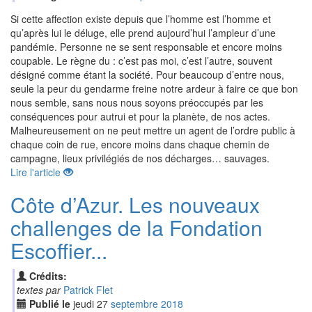
Si cette affection existe depuis que l’homme est l’homme et
qu’après lui le déluge, elle prend aujourd’hui l’ampleur d’une
pandémie. Personne ne se sent responsable et encore moins
coupable. Le règne du : c’est pas moi, c’est l’autre, souvent
désigné comme étant la société. Pour beaucoup d’entre nous,
seule la peur du gendarme freine notre ardeur à faire ce que bon
nous semble, sans nous nous soyons préoccupés par les
conséquences pour autrui et pour la planète, de nos actes.
Malheureusement on ne peut mettre un agent de l’ordre public à
chaque coin de rue, encore moins dans chaque chemin de
campagne, lieux privilégiés de nos décharges… sauvages.
Lire l'article
Côte d’Azur. Les nouveaux
challenges de la Fondation
Escoffier...
Crédits:
textes par
Patrick Flet
Publié le
jeudi
27
sep
tembre
2018