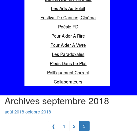
Les Arts Au Soleil
Festival De Cannes, Cinéma
Poèsie FD
Pour Aider À Rire
Pour Aider À Vivre
Les Paradoxales
Pieds Dans Le Plat
Politiquement Correct
Collaborateurs
Archives septembre 2018
août 2018
octobre 2018
❰
1
2
3