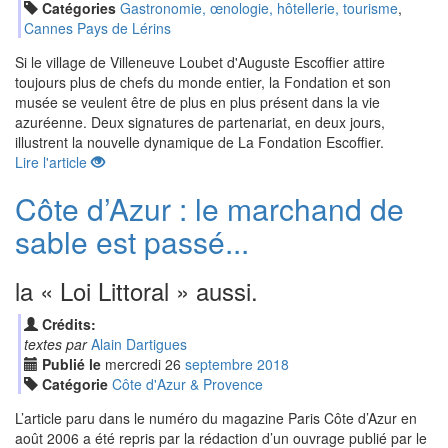
Catégories
Gastronomie, œnologie, hôtellerie, tourisme
,
Cannes Pays de Lérins
Si le village de Villeneuve Loubet d'Auguste Escoffier attire
toujours plus de chefs du monde entier, la Fondation et son
musée se veulent être de plus en plus présent dans la vie
azuréenne. Deux signatures de partenariat, en deux jours,
illustrent la nouvelle dynamique de La Fondation Escoffier.
Lire l'article
Côte d’Azur : le marchand de
sable est passé...
la « Loi Littoral » aussi.
Crédits:
textes par
Alain Dartigues
Publié le
mercredi
26
sep
tembre
2018
Catégorie
Côte d'Azur & Provence
L’article paru dans le numéro du magazine Paris Côte d’Azur en
août 2006 a été repris par la rédaction d’un ouvrage publié par le