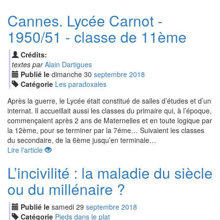
Cannes. Lycée Carnot -
1950/51 - classe de 11ème
Crédits:
textes par
Alain Dartigues
Publié le
dimanche
30
sep
tembre
2018
Catégorie
Les paradoxales
Après la guerre, le Lycée était constitué de salles d’études et d’un
internat. Il accueillait aussi les classes du primaire qui, à l’époque,
commençaient après 2 ans de Maternelles et en toute logique par
la 12ème, pour se terminer par la 7éme… Suivaient les classes
du secondaire, de la 6ème jusqu’en terminale…
Lire l'article
L’incivilité : la maladie du siècle
ou du millénaire ?
Publié le
samedi
29
sep
tembre
2018
Catégorie
Pieds dans le plat