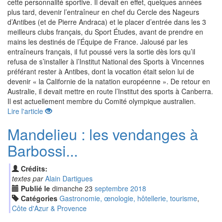
cette personnalité sportive. Il devait en effet, quelques années
plus tard, devenir l’entraîneur en chef du Cercle des Nageurs
d’Antibes (et de Pierre Andraca) et le placer d’entrée dans les 3
meilleurs clubs français, du Sport Études, avant de prendre en
mains les destinés de l’Équipe de France. Jalousé par les
entraîneurs français, il fut poussé vers la sortie dès lors qu’il
refusa de s’installer à l’Institut National des Sports à Vincennes
préférant rester à Antibes, dont la vocation était selon lui de
devenir « la Californie de la natation européenne ». De retour en
Australie, il devait mettre en route l’Institut des sports à Canberra.
Il est actuellement membre du Comité olympique australien.
Lire l'article
Mandelieu : les vendanges à
Barbossi...
Crédits:
textes par
Alain Dartigues
Publié le
dimanche
23
sep
tembre
2018
Catégories
Gastronomie, œnologie, hôtellerie, tourisme
,
Côte d'Azur & Provence