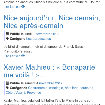
Antoine de Jacques Chibois ainsi que sur la commune du Rouret.
Lire l'article
Nice aujourd’hui, Nice demain,
Nice après-demain
Publié le
lundi
6
nov
embre
2017
Catégorie
Les paradoxales
Le billet d’humour... noir et d’humeur de Franck Saissi.
Prémonitoire aussi.
Lire l'article
Xavier Mathieu : « Bonaparte
me voilà ! »...
Publié le
samedi
4
nov
embre
2017
Catégories
Gastronomie, œnologie, hôtellerie, tourisme
,
Côte d'Azur & Provence
Xavier Mathieu, celui qui fait briller l’étoile Michelin dans son