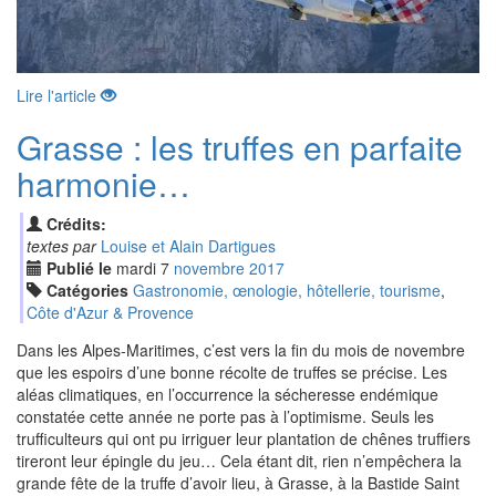
Lire l'article
Grasse : les truffes en parfaite
harmonie…
Crédits:
textes par
Louise et Alain Dartigues
Publié le
mardi
7
nov
embre
2017
Catégories
Gastronomie, œnologie, hôtellerie, tourisme
,
Côte d'Azur & Provence
Dans les Alpes-Maritimes, c’est vers la fin du mois de novembre
que les espoirs d’une bonne récolte de truffes se précise. Les
aléas climatiques, en l’occurrence la sécheresse endémique
constatée cette année ne porte pas à l’optimisme. Seuls les
trufficulteurs qui ont pu irriguer leur plantation de chênes truffiers
tireront leur épingle du jeu… Cela étant dit, rien n’empêchera la
grande fête de la truffe d’avoir lieu, à Grasse, à la Bastide Saint