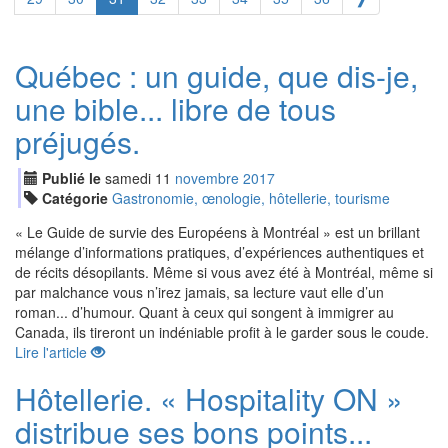
Québec : un guide, que dis-je,
une bible... libre de tous
préjugés.
Publié le
samedi
11
nov
embre
2017
Catégorie
Gastronomie, œnologie, hôtellerie, tourisme
« Le Guide de survie des Européens à Montréal » est un brillant
mélange d’informations pratiques, d’expériences authentiques et
de récits désopilants. Même si vous avez été à Montréal, même si
par malchance vous n’irez jamais, sa lecture vaut elle d’un
roman... d’humour. Quant à ceux qui songent à immigrer au
Canada, ils tireront un indéniable profit à le garder sous le coude.
Lire l'article
Hôtellerie. « Hospitality ON »
distribue ses bons points...