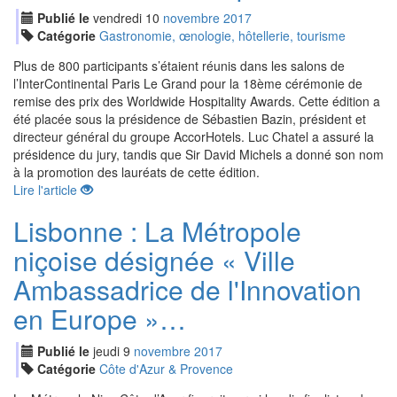
Publié le
vendredi
10
nov
embre
2017
Catégorie
Gastronomie, œnologie, hôtellerie, tourisme
Plus de 800 participants s’étaient réunis dans les salons de
l’InterContinental Paris Le Grand pour la 18ème cérémonie de
remise des prix des Worldwide Hospitality Awards. Cette édition a
été placée sous la présidence de Sébastien Bazin, président et
directeur général du groupe AccorHotels. Luc Chatel a assuré la
présidence du jury, tandis que Sir David Michels a donné son nom
à la promotion des lauréats de cette édition.
Lire l'article
Lisbonne : La Métropole
niçoise désignée « Ville
Ambassadrice de l'Innovation
en Europe »…
Publié le
jeudi
9
nov
embre
2017
Catégorie
Côte d'Azur & Provence