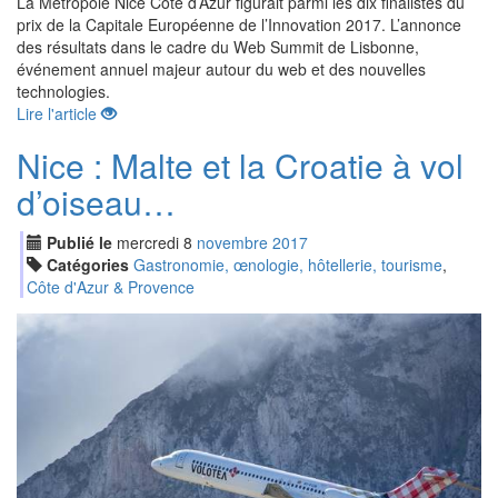
La Métropole Nice Côte d’Azur figurait parmi les dix finalistes du
prix de la Capitale Européenne de l’Innovation 2017. L’annonce
des résultats dans le cadre du Web Summit de Lisbonne,
événement annuel majeur autour du web et des nouvelles
technologies.
Lire l'article
Nice : Malte et la Croatie à vol
d’oiseau…
Publié le
mercredi
8
nov
embre
2017
Catégories
Gastronomie, œnologie, hôtellerie, tourisme
,
Côte d'Azur & Provence