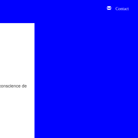
Contact
 conscience de