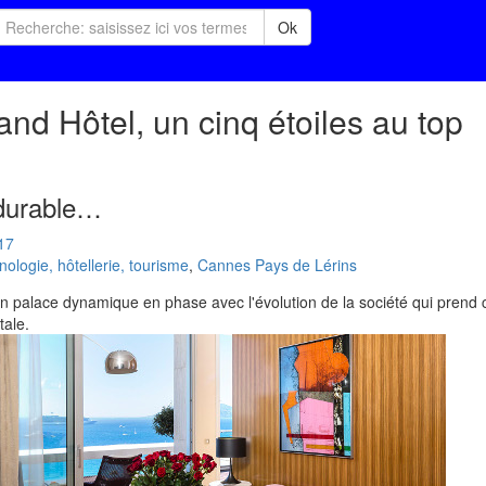
Ok
nd Hôtel, un cinq étoiles au top
durable…
17
logie, hôtellerie, tourisme
,
Cannes Pays de Lérins
n palace dynamique en phase avec l'évolution de la société qui prend
tale.