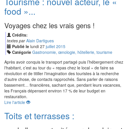
Tourisme : nouvel acteur, le «
food »...
Voyages chez les vrais gens !
Crédits:
textes par
Alain Dartigues
Publié le
lundi
27
jui
llet
2015
Catégorie
Gastronomie, œnologie, hôtellerie, tourisme
Après avoir conquis le transport partagé puis l’hébergement chez
l'habitant, c’est au tour du « repas chez le local » de faire sa
révolution et de titiller l'imagination des touristes à la recherche
d'autre chose, de contacts rapprochés. Sans parler de raisons
bassement… financières, sachant que, pendant leurs vacances,
les Français dépensent environ 17 % de leur budget en
restauration.
Lire l'article
Toits et terrasses :