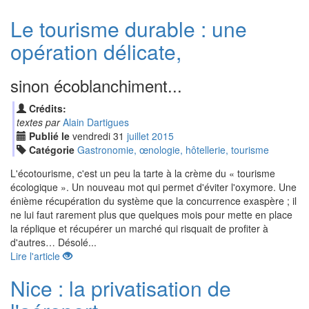
Le tourisme durable : une
opération délicate,
sinon écoblanchiment...
Crédits:
textes par
Alain Dartigues
Publié le
vendredi
31
jui
llet
2015
Catégorie
Gastronomie, œnologie, hôtellerie, tourisme
L'écotourisme, c'est un peu la tarte à la crème du « tourisme
écologique ». Un nouveau mot qui permet d'éviter l'oxymore. Une
énième récupération du système que la concurrence exaspère ; il
ne lui faut rarement plus que quelques mois pour mette en place
la réplique et récupérer un marché qui risquait de profiter à
d'autres… Désolé...
Lire l'article
Nice : la privatisation de