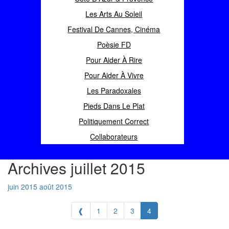
Les Arts Au Soleil
Festival De Cannes, Cinéma
Poèsie FD
Pour Aider À Rire
Pour Aider À Vivre
Les Paradoxales
Pieds Dans Le Plat
Politiquement Correct
Collaborateurs
Archives juillet 2015
juin 2015
août 2015
❰
1
2
3
4