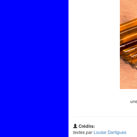
une
Crédits:
textes par
Louise Dartigues