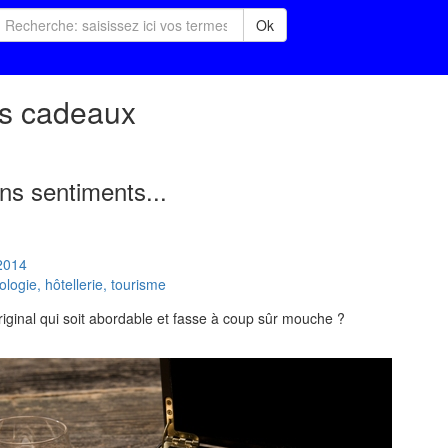
Ok
es cadeaux
ns sentiments...
2014
ogie, hôtellerie, tourisme
ginal qui soit abordable et fasse à coup sûr mouche ?