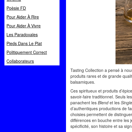
Poèsie FD
Pour Aider À Rire
Pour Aider À Vivre
Les Paradoxales
Pieds Dans Le Plat
Politiquement Correct
Collaborateurs
Tasting Collection a pensé à nou
produits rares et de grande qualit
balsamiques.
Ces spiritueux et produits d’épic
savoir-faire traditionnel. Seuls l
panachent les
Blend
et les
Singl
d’authentiques productions de fami
choisies permettent de distinguer
différences en bouche entre les 
spécificité, son histoire et sa sig