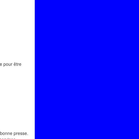
re pour être
s bonne presse.