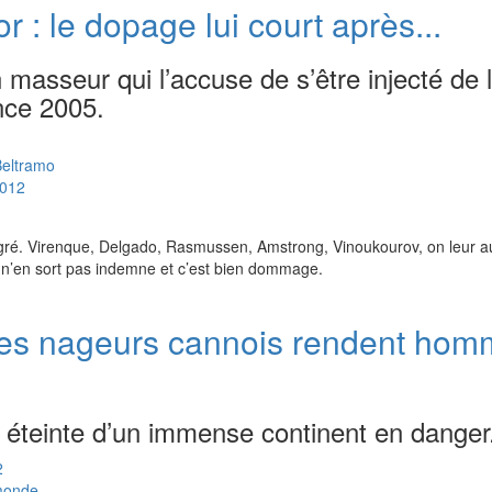
 : le dopage lui court après...
masseur qui l’accuse de s’être injecté de l
nce 2005.
eltramo
012
 gré. Virenque, Delgado, Rasmussen, Amstrong, Vinoukourov, on leur a
 n’en sort pas indemne et c’est bien dommage.
des nageurs cannois rendent ho
éteinte d’un immense continent en danger
2
 monde