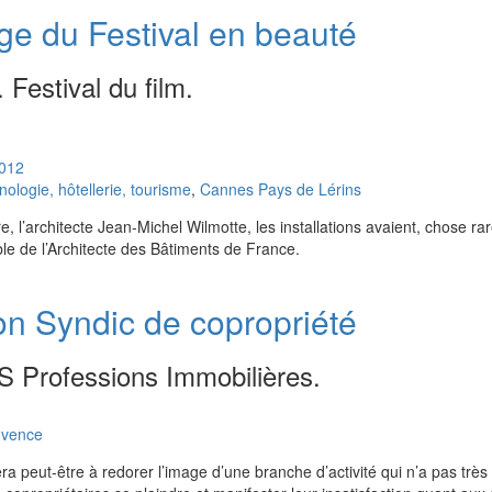
ge du Festival en beauté
. Festival du film.
012
logie, hôtellerie, tourisme
,
Cannes Pays de Lérins
 l’architecte Jean-Michel Wilmotte, les installations avaient, chose ra
le de l’Architecte des Bâtiments de France.
on Syndic de copropriété
S Professions Immobilières.
ovence
era peut-être à redorer l’image d’une branche d’activité qui n’a pas trè