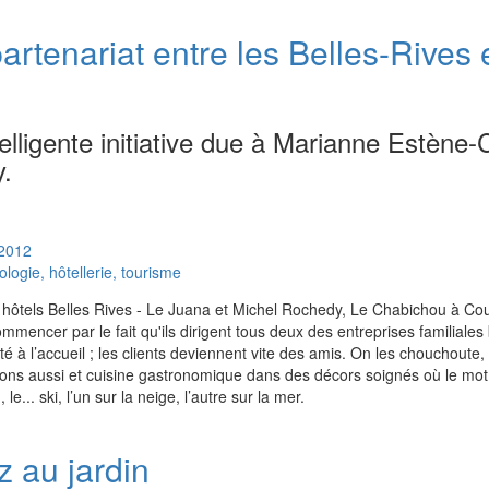
partenariat entre les Belles-Rives 
elligente initiative due à Marianne Estène
.
2012
ogie, hôtellerie, tourisme
hôtels Belles Rives - Le Juana et Michel Rochedy, Le Chabichou à Cou
ommencer par le fait qu'ils dirigent tous deux des entreprises familiales
é à l’accueil ; les clients deviennent vite des amis. On les chouchoute, 
ions aussi et cuisine gastronomique dans des décors soignés où le mot 
... ski, l’un sur la neige, l’autre sur la mer.
z au jardin