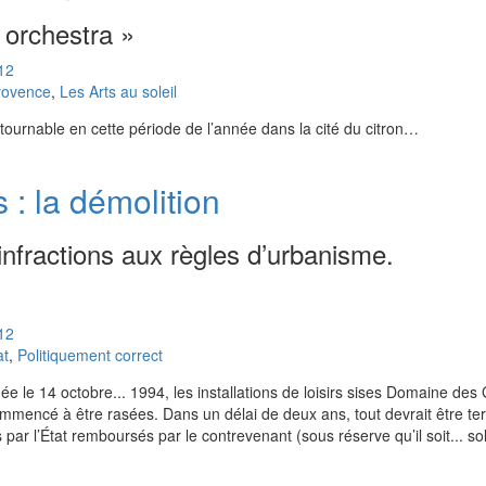
 orchestra »
12
rovence
,
Les Arts au soleil
ournable en cette période de l’année dans la cité du citron…
 : la démolition
’infractions aux règles d’urbanisme.
12
at
,
Politiquement correct
 le 14 octobre... 1994, les installations de loisirs sises Domaine des
mencé à être rasées. Dans un délai de deux ans, tout devrait être term
 par l’État remboursés par le contrevenant (sous réserve qu’il soit... so