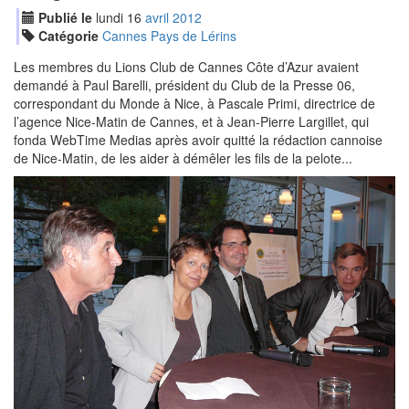
Publié le
lundi
16
avr
il
2012
Catégorie
Cannes Pays de Lérins
Les membres du Lions Club de Cannes Côte d’Azur avaient
demandé à Paul Barelli, président du Club de la Presse 06,
correspondant du Monde à Nice, à Pascale Primi, directrice de
l’agence Nice-Matin de Cannes, et à Jean-Pierre Largillet, qui
fonda WebTime Medias après avoir quitté la rédaction cannoise
de Nice-Matin, de les aider à démêler les fils de la pelote...