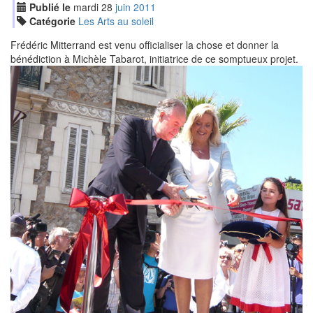
Publié le
mardi
28
jui
n
2011
Catégorie
Les Arts au soleil
Frédéric Mitterrand est venu officialiser la chose et donner la
bénédiction à Michèle Tabarot, initiatrice de ce somptueux projet.