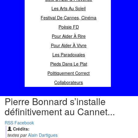
Les Arts Au Soleil
Festival De Cannes, Cinéma
Poèsie FD
Pour Aider À Rire
Pour Aider À Vivre
Les Paradoxales
Pieds Dans Le Plat
Politiquement Correct
Collaborateurs
Pierre Bonnard s’installe
définitivement au Cannet...
RSS
Facebook
Crédits:
textes par
Alain Dartigues