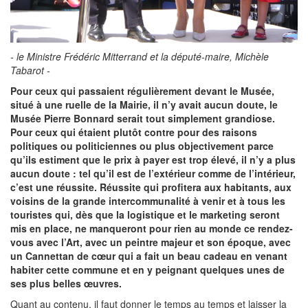
- le Ministre Frédéric Mitterrand et la député-maire, Michèle
Tabarot -
Pour ceux qui passaient régulièrement devant le Musée,
situé à une ruelle de la Mairie, il n’y avait aucun doute, le
Musée Pierre Bonnard serait tout simplement grandiose.
Pour ceux qui étaient plutôt contre pour des raisons
politiques ou politiciennes ou plus objectivement parce
qu’ils estiment que le prix à payer est trop élevé, il n’y a plus
aucun doute : tel qu’il est de l’extérieur comme de l’intérieur,
c’est une réussite. Réussite qui profitera aux habitants, aux
voisins de la grande intercommunalité à venir et à tous les
touristes qui, dès que la logistique et le marketing seront
mis en place, ne manqueront pour rien au monde ce rendez-
vous avec l’Art, avec un peintre majeur et son époque, avec
un Cannettan de cœur qui a fait un beau cadeau en venant
habiter cette commune et en y peignant quelques unes de
ses plus belles œuvres.
Quant au contenu, il faut donner le temps au temps et laisser la