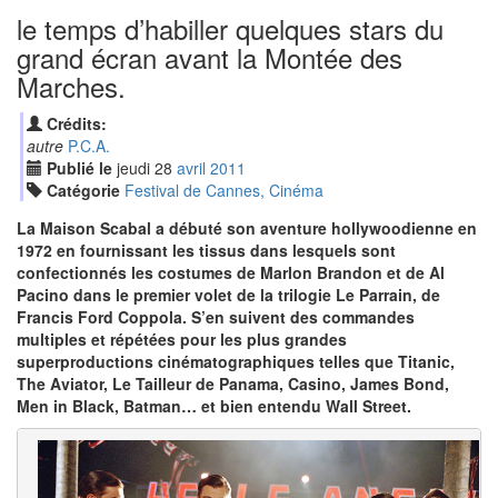
le temps d’habiller quelques stars du
grand écran avant la Montée des
Marches.
Crédits:
autre
P.C.A.
Publié le
jeudi
28
avr
il
2011
Catégorie
Festival de Cannes, Cinéma
La Maison Scabal a débuté son aventure hollywoodienne en
1972 en fournissant les tissus dans lesquels sont
confectionnés les costumes de Marlon Brandon et de Al
Pacino dans le premier volet de la trilogie Le Parrain, de
Francis Ford Coppola. S’en suivent des commandes
multiples et répétées pour les plus grandes
superproductions cinématographiques telles que Titanic,
The Aviator, Le Tailleur de Panama, Casino, James Bond,
Men in Black, Batman… et bien entendu Wall Street.