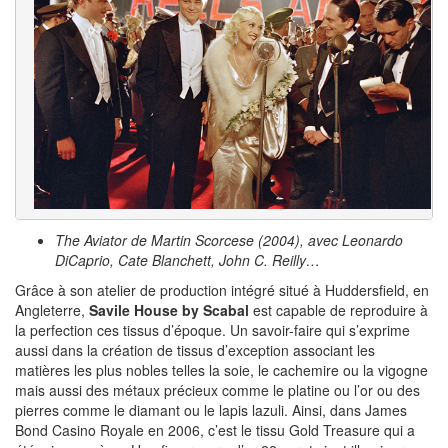
The Aviator de Martin Scorcese (2004), avec Leonardo
DiCaprio, Cate Blanchett, John C. Reilly…
Grâce à son atelier de production intégré situé à Huddersfield, en
Angleterre,
Savile House by Scabal
est capable de reproduire à
la perfection ces tissus d’époque. Un savoir-faire qui s’exprime
aussi dans la création de tissus d’exception associant les
matières les plus nobles telles la soie, le cachemire ou la vigogne
mais aussi des métaux précieux comme le platine ou l’or ou des
pierres comme le diamant ou le lapis lazuli. Ainsi, dans James
Bond Casino Royale en 2006, c’est le tissu Gold Treasure qui a