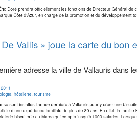
Éric Doré prendra officiellement les fonctions de Directeur Général de 
a marque Côte d'Azur, en charge de la promotion et du développement to
 De Vallis » joue la carte du bon e
mière adresse la ville de Vallauris dans le
2011
ogie, hôtellerie, tourisme
de
se sont installés l’année dernière à Vallauris pour y créer une biscuite
néficie d’une expérience familiale de plus de 80 ans. En effet, la famille
aterie biscuiterie au Maroc qui compta jusqu’à 1000 salariés. Lorsque 