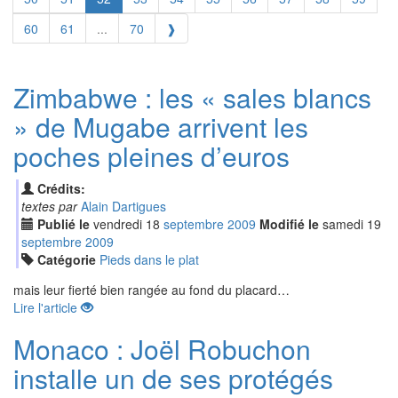
60
61
...
70
❱
Zimbabwe : les « sales blancs
» de Mugabe arrivent les
poches pleines d’euros
Crédits:
textes par
Alain Dartigues
Publié le
vendredi
18
sep
tembre
2009
Modifié le
samedi
19
sep
tembre
2009
Catégorie
Pieds dans le plat
mais leur fierté bien rangée au fond du placard…
Lire l'article
Monaco : Joël Robuchon
installe un de ses protégés