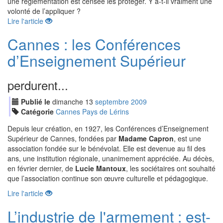
une réglementation est censée les protéger. Y a-t-il vraiment une
volonté de l’appliquer ?
Lire l'article
Cannes : les Conférences
d’Enseignement Supérieur
perdurent...
Publié le
dimanche
13
sep
tembre
2009
Catégorie
Cannes Pays de Lérins
Depuis leur création, en 1927, les Conférences d’Enseignement
Supérieur de Cannes, fondées par
Madame Capron
, est une
association fondée sur le bénévolat. Elle est devenue au fil des
ans, une institution régionale, unanimement appréciée. Au décès,
en février dernier, de
Lucie Mantoux
, les sociétaires ont souhaité
que l’association continue son œuvre culturelle et pédagogique.
Lire l'article
L’industrie de l'armement : est-