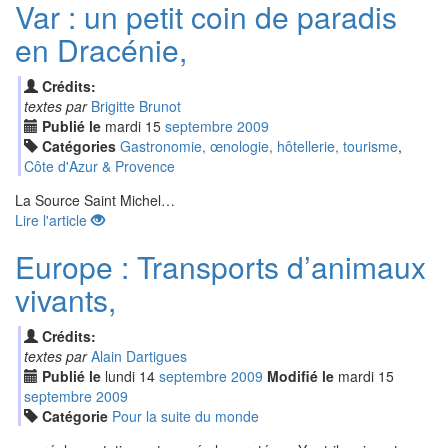
Var : un petit coin de paradis
en Dracénie,
Crédits:
textes par
Brigitte Brunot
Publié le
mardi
15
sep
tembre
2009
Catégories
Gastronomie, œnologie, hôtellerie, tourisme
,
Côte d'Azur & Provence
La Source Saint Michel…
Lire l'article
Europe : Transports d’animaux
vivants,
Crédits:
textes par
Alain Dartigues
Publié le
lundi
14
sep
tembre
2009
Modifié le
mardi
15
sep
tembre
2009
Catégorie
Pour la suite du monde