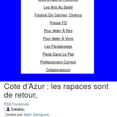
Les Arts Au Soleil
Festival De Cannes, Cinéma
Poèsie FD
Pour Aider À Rire
Pour Aider À Vivre
Les Paradoxales
Pieds Dans Le Plat
Politiquement Correct
Collaborateurs
Cote d’Azur : les rapaces sont
de retour,
RSS
Facebook
Crédits:
textes par
Alain Dartigues