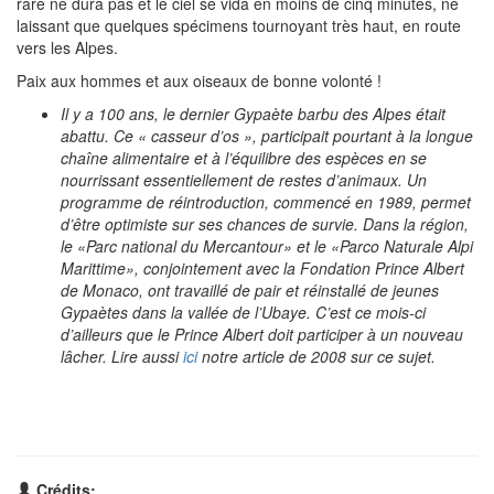
rare ne dura pas et le ciel se vida en moins de cinq minutes, ne
laissant que quelques spécimens tournoyant très haut, en route
vers les Alpes.
Paix aux hommes et aux oiseaux de bonne volonté !
Il y a 100 ans, le dernier Gypaète barbu des Alpes était
abattu. Ce « casseur d’os », participait pourtant à la longue
chaîne alimentaire et à l’équilibre des espèces en se
nourrissant essentiellement de restes d’animaux. Un
programme de réintroduction, commencé en 1989, permet
d’être optimiste sur ses chances de survie. Dans la région,
le
Parc national du Mercantour
et le
Parco Naturale Alpi
Marittime
, conjointement avec la Fondation Prince Albert
de Monaco, ont travaillé de pair et réinstallé de jeunes
Gypaètes dans la vallée de l’Ubaye. C’est ce mois-ci
d’ailleurs que le Prince Albert doit participer à un nouveau
lâcher. Lire aussi
ici
notre article de 2008 sur ce sujet.
Crédits: