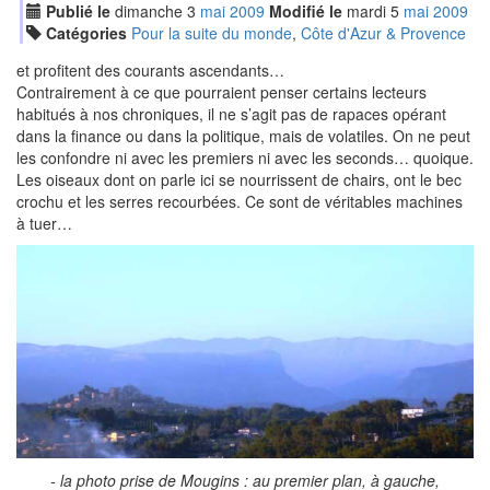
Publié le
dimanche
3
mai
2009
Modifié le
mardi
5
mai
2009
Catégories
Pour la suite du monde
,
Côte d'Azur & Provence
et profitent des courants ascendants…
Contrairement à ce que pourraient penser certains lecteurs
habitués à nos chroniques, il ne s’agit pas de rapaces opérant
dans la finance ou dans la politique, mais de volatiles. On ne peut
les confondre ni avec les premiers ni avec les seconds… quoique.
Les oiseaux dont on parle ici se nourrissent de chairs, ont le bec
crochu et les serres recourbées. Ce sont de véritables machines
à tuer…
- la photo prise de Mougins : au premier plan, à gauche,